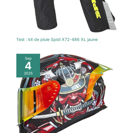
Test : kit de pluie Spidi X72-486 XL jaune
Sep
4
2025