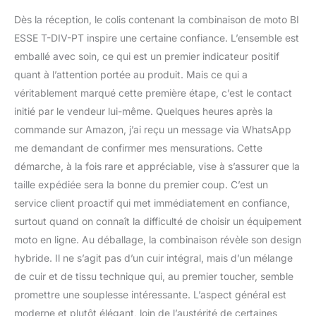
Dès la réception, le colis contenant la combinaison de moto BI
ESSE T-DIV-PT inspire une certaine confiance. L’ensemble est
emballé avec soin, ce qui est un premier indicateur positif
quant à l’attention portée au produit. Mais ce qui a
véritablement marqué cette première étape, c’est le contact
initié par le vendeur lui-même. Quelques heures après la
commande sur Amazon, j’ai reçu un message via WhatsApp
me demandant de confirmer mes mensurations. Cette
démarche, à la fois rare et appréciable, vise à s’assurer que la
taille expédiée sera la bonne du premier coup. C’est un
service client proactif qui met immédiatement en confiance,
surtout quand on connaît la difficulté de choisir un équipement
moto en ligne. Au déballage, la combinaison révèle son design
hybride. Il ne s’agit pas d’un cuir intégral, mais d’un mélange
de cuir et de tissu technique qui, au premier toucher, semble
promettre une souplesse intéressante. L’aspect général est
moderne et plutôt élégant, loin de l’austérité de certaines