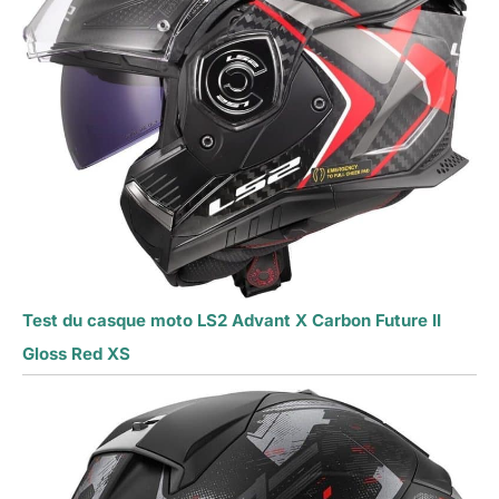
Test du casque moto LS2 Advant X Carbon Future II
Gloss Red XS