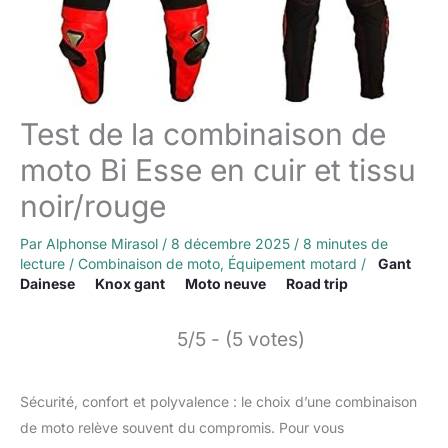
Test de la combinaison de
moto Bi Esse en cuir et tissu
noir/rouge
Par
Alphonse Mirasol
/
8 décembre 2025
/
8 minutes de
lecture
/
Combinaison de moto
,
Équipement motard
/
Gant
Dainese
Knox gant
Moto neuve
Road trip
5/5 - (5 votes)
Sécurité, confort et polyvalence : le choix d’une combinaison
de moto relève souvent du compromis. Pour vous