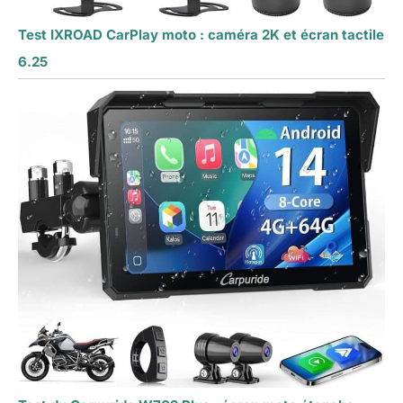
Test IXROAD CarPlay moto : caméra 2K et écran tactile
6.25