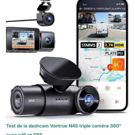
Test de la dashcam Vantrue N4S triple caméra 360°
avec wifi et GPS