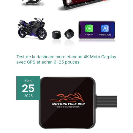
Test de la dashcam moto étanche 4K Moto Carplay
avec GPS et écran 6, 25 pouces
Sep
25
2025