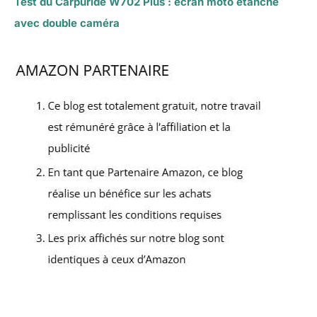
Test du Carpuride W702 Plus : écran moto étanche
avec double caméra