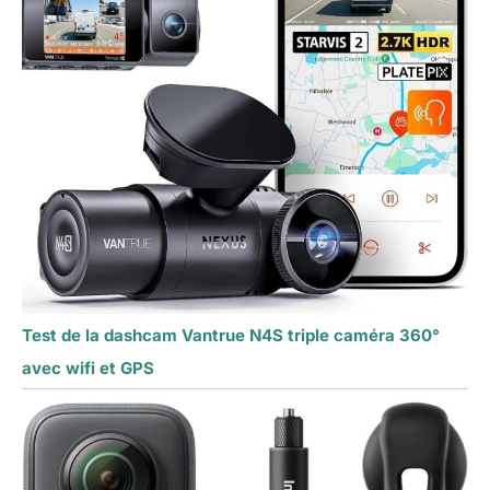
Test de la dashcam Vantrue N4S triple caméra 360°
avec wifi et GPS