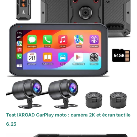
Test IXROAD CarPlay moto : caméra 2K et écran tactile
6.25