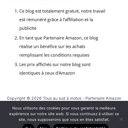
Copyright © 2026 Tous au sud à motos - Partenaire Amazon
Nous utilisons des cookies pour vous garantir la meilleure
Contact
expérience sur notre site web. Si vous continuez à utiliser ce
Mentions légales
site, nous supposerons que vous en êtes satisfait.
Politique de confidentialité