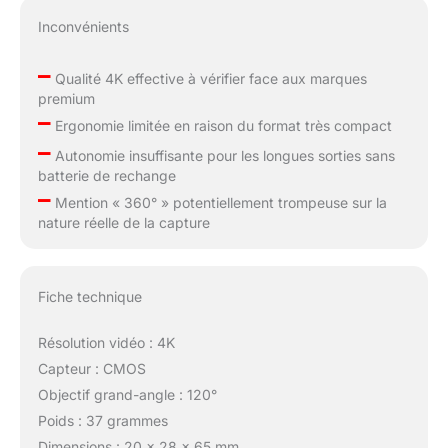
Inconvénients
–
Qualité 4K effective à vérifier face aux marques
premium
–
Ergonomie limitée en raison du format très compact
–
Autonomie insuffisante pour les longues sorties sans
batterie de rechange
–
Mention « 360° » potentiellement trompeuse sur la
nature réelle de la capture
Fiche technique
Résolution vidéo : 4K
Capteur : CMOS
Objectif grand-angle : 120°
Poids : 37 grammes
Dimensions : 20 x 28 x 65 mm