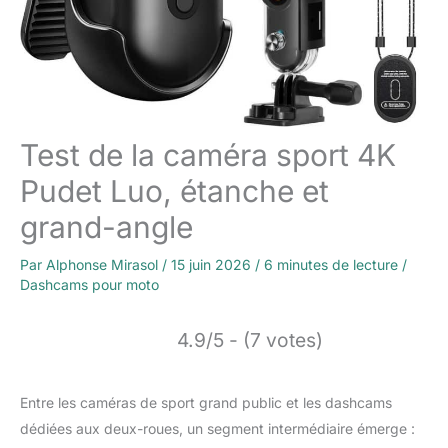
Test de la caméra sport 4K
Pudet Luo, étanche et
grand-angle
Par
Alphonse Mirasol
/
15 juin 2026
/
6 minutes de lecture
/
Dashcams pour moto
4.9/5 - (7 votes)
Entre les caméras de sport grand public et les dashcams
dédiées aux deux-roues, un segment intermédiaire émerge :