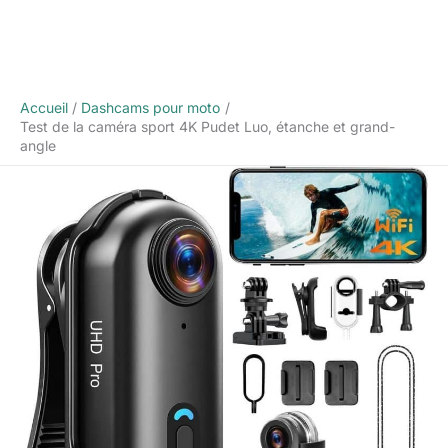
Accueil
Dashcams pour moto
Test de la caméra sport 4K Pudet Luo, étanche et grand-
angle