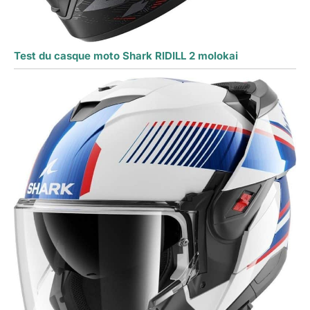
Test du casque moto Shark RIDILL 2 molokai