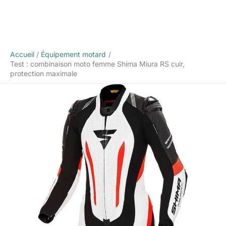
Accueil
Équipement motard
Test : combinaison moto femme Shima Miura RS cuir,
protection maximale