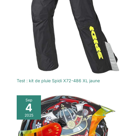
Test : kit de pluie Spidi X72-486 XL jaune
Sep
4
2025