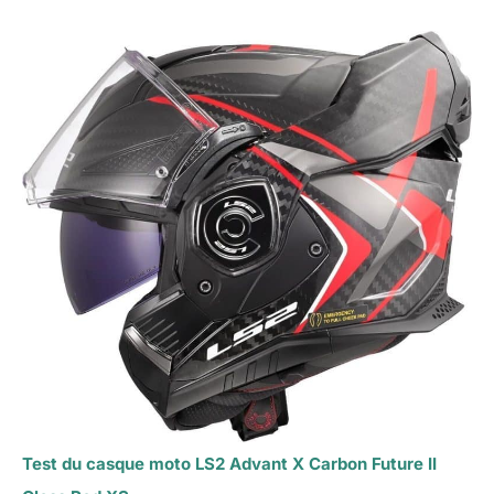
Test du casque moto LS2 Advant X Carbon Future II