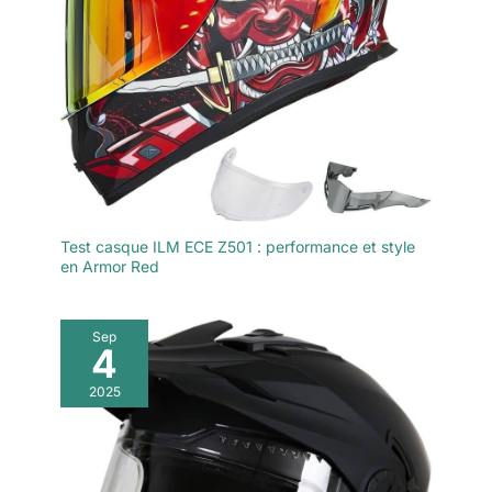
Test casque ILM ECE Z501 : performance et style
en Armor Red
Sep
4
2025