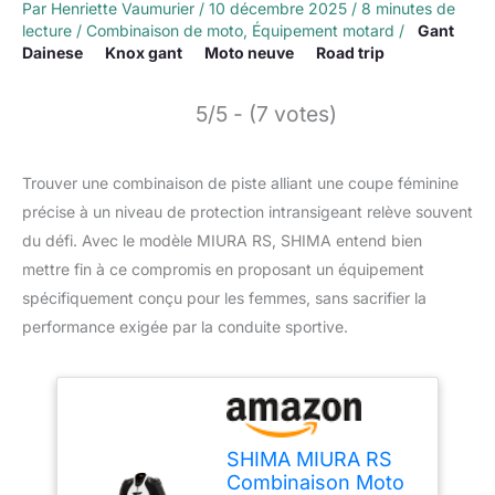
Par
Henriette Vaumurier
/
10 décembre 2025
/
8 minutes de
lecture
/
Combinaison de moto
,
Équipement motard
/
Gant
Dainese
Knox gant
Moto neuve
Road trip
5/5 - (7 votes)
Trouver une combinaison de piste alliant une coupe féminine
précise à un niveau de protection intransigeant relève souvent
du défi. Avec le modèle MIURA RS, SHIMA entend bien
mettre fin à ce compromis en proposant un équipement
spécifiquement conçu pour les femmes, sans sacrifier la
performance exigée par la conduite sportive.
SHIMA MIURA RS
Combinaison Moto