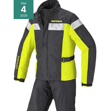
Sep
4
2025