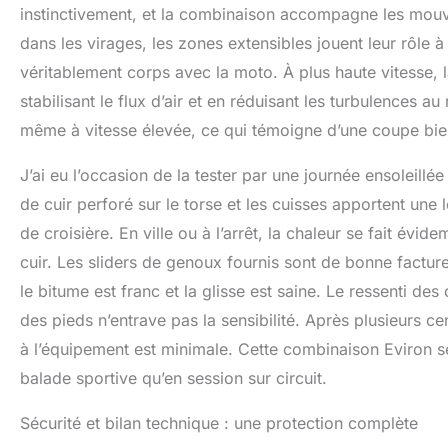
instinctivement, et la combinaison accompagne les mou
dans les virages, les zones extensibles jouent leur rôle à
véritablement corps avec la moto. À plus haute vitesse,
stabilisant le flux d’air et en réduisant les turbulences a
même à vitesse élevée, ce qui témoigne d’une coupe bie
J’ai eu l’occasion de la tester par une journée ensoleil
de cuir perforé sur le torse et les cuisses apportent une 
de croisière. En ville ou à l’arrêt, la chaleur se fait é
cuir. Les sliders de genoux fournis sont de bonne facture
le bitume est franc et la glisse est saine. Le ressenti d
des pieds n’entrave pas la sensibilité. Après plusieurs cen
à l’équipement est minimale. Cette combinaison Eviron se 
balade sportive qu’en session sur circuit.
Sécurité et bilan technique : une protection complète