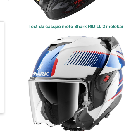
Test du casque moto Shark RIDILL 2 molokai