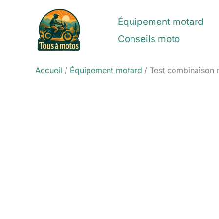
Aller
au
Équipement motard
contenu
Conseils moto
Accueil
Équipement motard
Test combinaison 