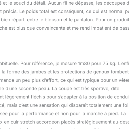
ité et le souci du détail. Aucun fil ne dépasse, les découpes 
st précis. Le poids total est conséquent, ce qui est normal p
bien réparti entre le blouson et le pantalon. Pour un produi
che est plus que convaincante et me rend impatient de pass
abituelle. Pour référence, je mesure 1m80 pour 75 kg. L’enf
ien la forme des jambes et les protections de genoux tombent
emande un peu plus d’effort, ce qui est typique pour un vêt
celle d’une seconde peau. La coupe est très sportive, dite
nt légèrement fléchis pour s’adapter à la position de condui
, mais c’est une sensation qui disparaît totalement une foi
ensée pour la performance et non pour la marche à pied. La
x en cuir stretch accordéon placés stratégiquement au-des