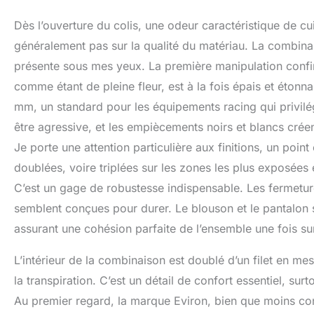
Dès l’ouverture du colis, une odeur caractéristique de cu
généralement pas sur la qualité du matériau. La combina
présente sous mes yeux. La première manipulation confir
comme étant de pleine fleur, est à la fois épais et éton
mm, un standard pour les équipements racing qui privilégi
être agressive, et les empiècements noirs et blancs cré
Je porte une attention particulière aux finitions, un point
doublées, voire triplées sur les zones les plus exposées
C’est un gage de robustesse indispensable. Les fermetur
semblent conçues pour durer. Le blouson et le pantalon son
assurant une cohésion parfaite de l’ensemble une fois su
L’intérieur de la combinaison est doublé d’un filet en mesh
la transpiration. C’est un détail de confort essentiel, s
Au premier regard, la marque Eviron, bien que moins con