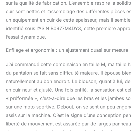
sur la qualité de fabrication. L’ensemble respire la solid
cuir sont nettes et l’assemblage des différentes pièces e
un équipement en cuir de cette épaisseur, mais il semble 
identifié sous l’ASIN B0977M4DY3, cette première appro
l’essai dynamique.
Enfilage et ergonomie : un ajustement quasi sur mesure
J’ai commandé cette combinaison en taille M, ma taille h
du pantalon se fait sans difficulté majeure. Il épouse b
naturellement au bon endroit. Le blouson, quant à lui, d
en cuir neuf et ajusté. Une fois enfilé, la sensation est 
« préformée », c’est-à-dire que les bras et les jambes so
sur une moto sportive. Debout, on se sent un peu engoncé
assis sur la machine. C’est le signe d’une conception p
liberté de mouvement est assurée par de larges panneau