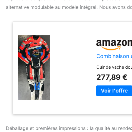
alternative modulable au modèle intégral. Nous avons do
Combinaison d
Cuir de vache do
277,89 €
Déballage et premières impressions : la qualité au rend