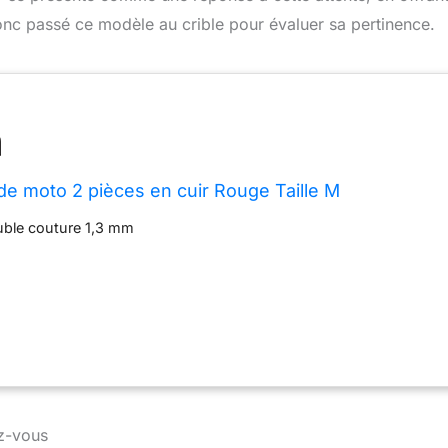
nc passé ce modèle au crible pour évaluer sa pertinence.
e moto 2 pièces en cuir Rouge Taille M
uble couture 1,3 mm
ez-vous