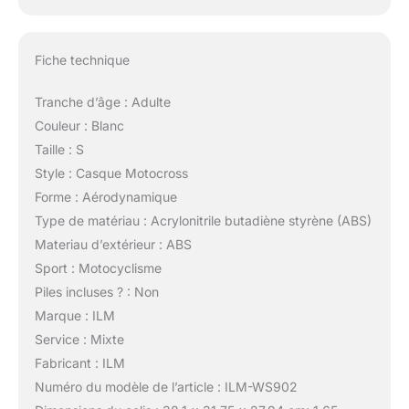
Fiche technique
Tranche d’âge : Adulte
Couleur : Blanc
Taille : S
Style : Casque Motocross
Forme : Aérodynamique
Type de matériau : Acrylonitrile butadiène styrène (ABS)
Materiau d’extérieur : ABS
Sport : Motocyclisme
Piles incluses ? : Non
Marque : ILM
Service : Mixte
Fabricant : ILM
Numéro du modèle de l’article : ILM-WS902