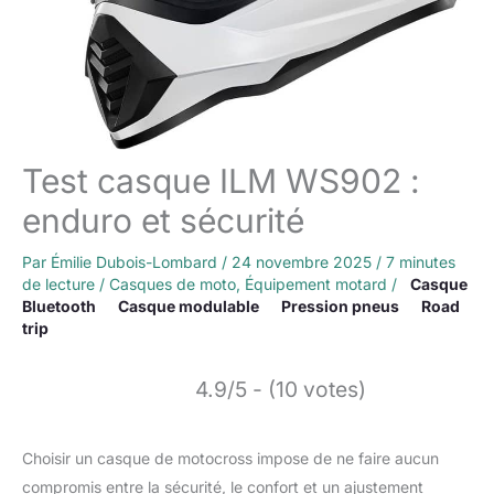
Test casque ILM WS902 :
enduro et sécurité
Par
Émilie Dubois-Lombard
/
24 novembre 2025
/
7 minutes
de lecture
/
Casques de moto
,
Équipement motard
/
Casque
Bluetooth
Casque modulable
Pression pneus
Road
trip
4.9/5 - (10 votes)
Choisir un casque de motocross impose de ne faire aucun
compromis entre la sécurité, le confort et un ajustement