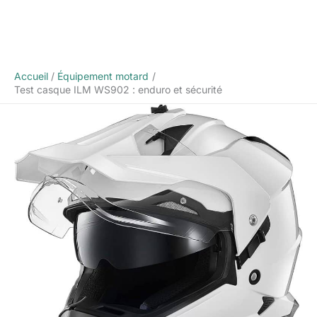
Accueil
Équipement motard
Test casque ILM WS902 : enduro et sécurité