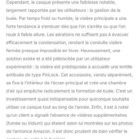
Cependant, le casque présente une faiblesse notable,
largement rapportée par les utilisateurs : la gestion de la
buée. Par temps froid ou humide, la visière principale a une
forte tendance à s’embuer dès que l’on s’arrête ou que l’on
roule à faible allure. Les aérations ne suffisent pas à évacuer
efficacement la condensation, rendant la conduite visière
fermée presque impossible en hiver. Heureusement, une
solution existe et a été plébiscitée par un utilisateur
expérimenté : la visière est prédisposée à accueillir une lentille
antibuée de type PinLock. Cet accessoire, vendu séparément,
se fixe à l’intérieur de l’écran principal et crée une chambre
d’air qui empêche radicalement la formation de buée. C’est un
investissement quasi indispensable pour quiconque souhaite
utiliser ce casque tout au long de l’année. Enfin, il est à noter
qu’un client a signalé l’absence de visières supplémentaires
(fumée ou iridium) qui étaient selon lui montrées sur les photos
de l’annonce Amazon. Il est donc prudent de bien vérifier le