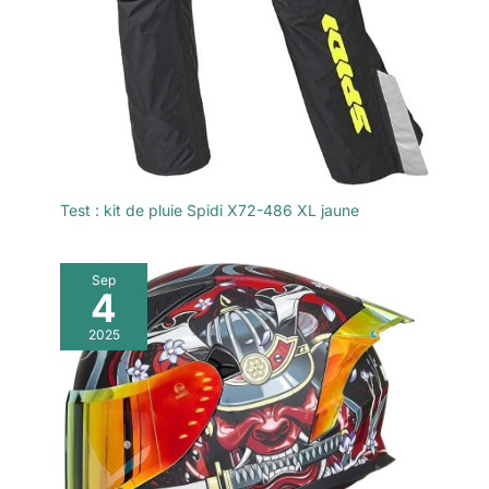
Test : kit de pluie Spidi X72-486 XL jaune
Sep
4
2025