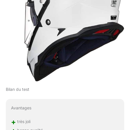
Bilan du test
Avantages
+
très joli