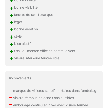
+
bonne qualité
+
bonne visibilité
+
lunette de soleil pratique
+
léger
+
bonne aération
+
stylé
+
bien ajusté
+
tissu au menton efficace contre le vent
+
visière intérieure teintée utile
Inconvénients
–
manque de visières supplémentaires dans l’emballage
–
visière s’embue en conditions humides
–
embouage continu en hiver avec visière fermée