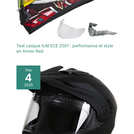
Test casque ILM ECE Z501 : performance et style
en Armor Red
Sep
4
2025