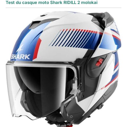
Test du casque moto Shark RIDILL 2 molokai