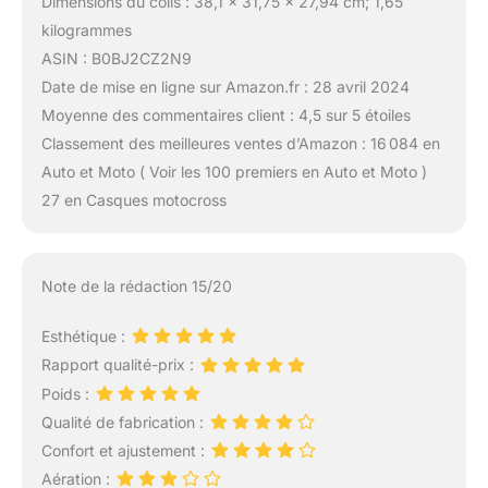
Dimensions du colis : 38,1 x 31,75 x 27,94 cm; 1,65
kilogrammes
ASIN : B0BJ2CZ2N9
Date de mise en ligne sur Amazon.fr : 28 avril 2024
Moyenne des commentaires client : 4,5 sur 5 étoiles
Classement des meilleures ventes d’Amazon : 16 084 en
Auto et Moto ( Voir les 100 premiers en Auto et Moto )
27 en Casques motocross
Note de la rédaction 15/20
Esthétique :
Rapport qualité-prix :
Poids :
Qualité de fabrication :
Confort et ajustement :
Aération :