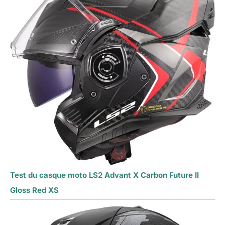
Test du casque moto LS2 Advant X Carbon Future II
Gloss Red XS