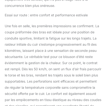
concurrence bien plus onéreuse.
Essai sur route : entre confort et performance estivale
Une fois en selle, les premières impressions se confirment. La
coupe préformée des bras est idéale pour une position de
conduite sportive, limitant la fatigue sur les longs trajets. La
raideur initiale du cuir s’estompe progressivement au fil des
kilomètres, laissant place à une sensation de seconde peau
sécurisante. Le véritable test pour ce blouson d’été reste
évidemment la gestion de la chaleur. Sur ce point, le contrat
est rempli. Dès les 50 km/h, on sent un flux d’air frais parcourir
le torse et les bras, rendant les trajets sous le soleil bien plus
supportables. Les perforations sont efficaces et permettent
de réguler la température corporelle sans compromettre la
sécurité offerte par le cuir. Le confort est également assuré
par les empiècements en tissu élastique au niveau des coudes
et des aisselles, qui garantissent une excellente liberté de