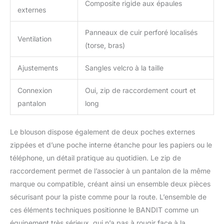
Composite rigide aux épaules
externes
Panneaux de cuir perforé localisés
Ventilation
(torse, bras)
Ajustements
Sangles velcro à la taille
Connexion
Oui, zip de raccordement court et
pantalon
long
Le blouson dispose également de deux poches externes
zippées et d’une poche interne étanche pour les papiers ou le
téléphone, un détail pratique au quotidien. Le zip de
raccordement permet de l’associer à un pantalon de la même
marque ou compatible, créant ainsi un ensemble deux pièces
sécurisant pour la piste comme pour la route. L’ensemble de
ces éléments techniques positionne le BANDIT comme un
équipement très sérieux, qui n’a pas à rougir face à la