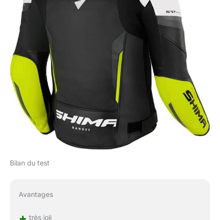
Bilan du test
Avantages
+
très joli