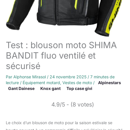
Test : blouson moto SHIMA
BANDIT fluo ventilé et
sécurisé
Par
Alphonse Mirasol
/
24 novembre 2025
/
7 minutes de
lecture
/
Équipement motard
,
Vestes de moto
/
Alpinestars
Gant Dainese
Knox gant
Top case givi
4.9/5 - (8 votes)
Le choix d’un blouson de moto pour la saison estivale se