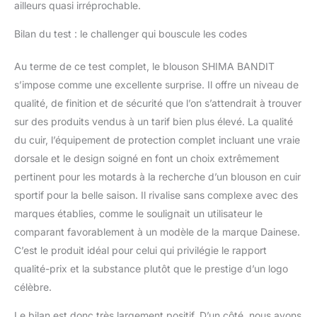
ailleurs quasi irréprochable.
Bilan du test : le challenger qui bouscule les codes
Au terme de ce test complet, le blouson SHIMA BANDIT
s’impose comme une excellente surprise. Il offre un niveau de
qualité, de finition et de sécurité que l’on s’attendrait à trouver
sur des produits vendus à un tarif bien plus élevé. La qualité
du cuir, l’équipement de protection complet incluant une vraie
dorsale et le design soigné en font un choix extrêmement
pertinent pour les motards à la recherche d’un blouson en cuir
sportif pour la belle saison. Il rivalise sans complexe avec des
marques établies, comme le soulignait un utilisateur le
comparant favorablement à un modèle de la marque Dainese.
C’est le produit idéal pour celui qui privilégie le rapport
qualité-prix et la substance plutôt que le prestige d’un logo
célèbre.
Le bilan est donc très largement positif. D’un côté, nous avons