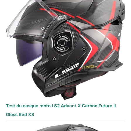
Test du casque moto LS2 Advant X Carbon Future II
Gloss Red XS