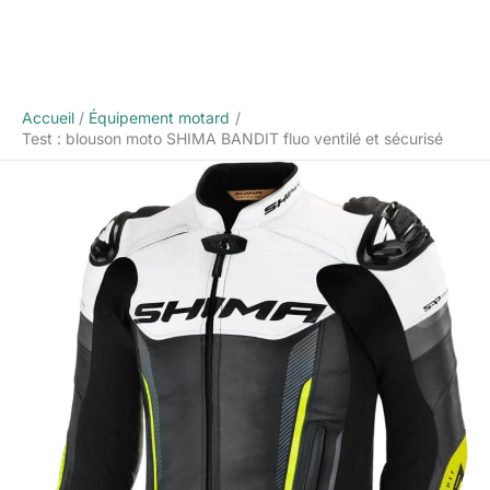
Accueil
Équipement motard
Test : blouson moto SHIMA BANDIT fluo ventilé et sécurisé