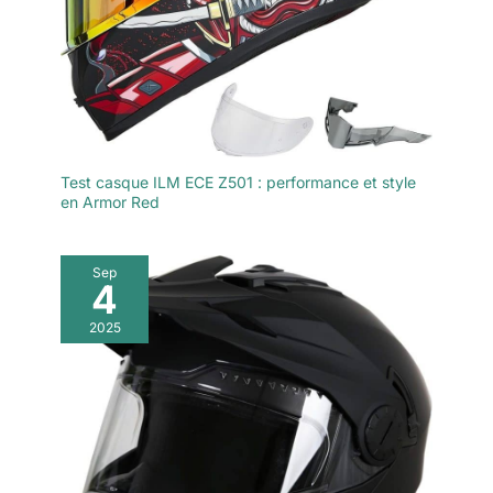
Test casque ILM ECE Z501 : performance et style
en Armor Red
Sep
4
2025