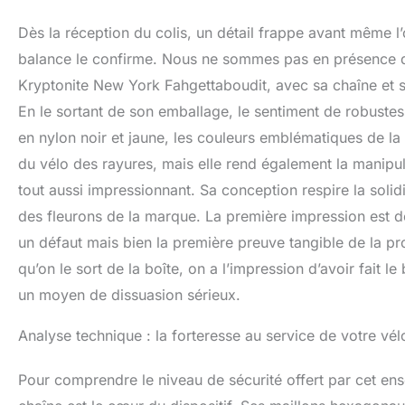
Dès la réception du colis, un détail frappe avant même l’
balance le confirme. Nous ne sommes pas en présence d’u
Kryptonite New York Fahgettaboudit, avec sa chaîne et 
En le sortant de son emballage, le sentiment de robustes
en nylon noir et jaune, les couleurs emblématiques de l
du vélo des rayures, mais elle rend également la manipul
tout aussi impressionnant. Sa conception respire la soli
des fleurons de la marque. La première impression est d
un défaut mais bien la première preuve tangible de la pro
qu’on le sort de la boîte, on a l’impression d’avoir fait
un moyen de dissuasion sérieux.
Analyse technique : la forteresse au service de votre vél
Pour comprendre le niveau de sécurité offert par cet ens