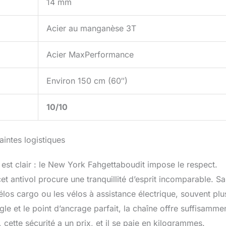
14 mm
Acier au manganèse 3T
Acier MaxPerformance
Environ 150 cm (60″)
10/10
aintes logistiques
n est clair : le New York Fahgettaboudit impose le respect.
t antivol procure une tranquillité d’esprit incomparable. Sa
élos cargo ou les vélos à assistance électrique, souvent plu
le et le point d’ancrage parfait, la chaîne offre suffisamme
 cette sécurité a un prix, et il se paie en kilogrammes.