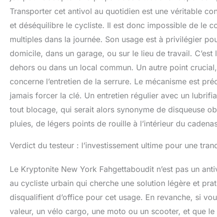
Transporter cet antivol au quotidien est une véritable co
et déséquilibre le cycliste. Il est donc impossible de 
multiples dans la journée. Son usage est à privilégier po
domicile, dans un garage, ou sur le lieu de travail. C’est 
dehors ou dans un local commun. Un autre point crucial,
concerne l’entretien de la serrure. Le mécanisme est précis
jamais forcer la clé. Un entretien régulier avec un lubrifi
tout blocage, qui serait alors synonyme de disqueuse obl
pluies, de légers points de rouille à l’intérieur du cadenas
Verdict du testeur : l’investissement ultime pour une tranqu
Le Kryptonite New York Fahgettaboudit n’est pas un anti
au cycliste urbain qui cherche une solution légère et pr
disqualifient d’office pour cet usage. En revanche, si v
valeur, un vélo cargo, une moto ou un scooter, et que le s