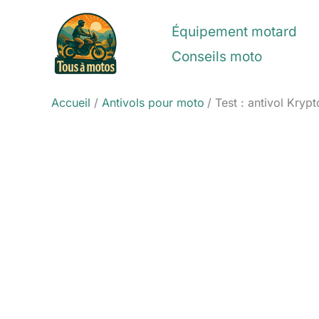
Aller
au
Équipement motard
contenu
Conseils moto
Accueil
Antivols pour moto
Test : antivol Kry