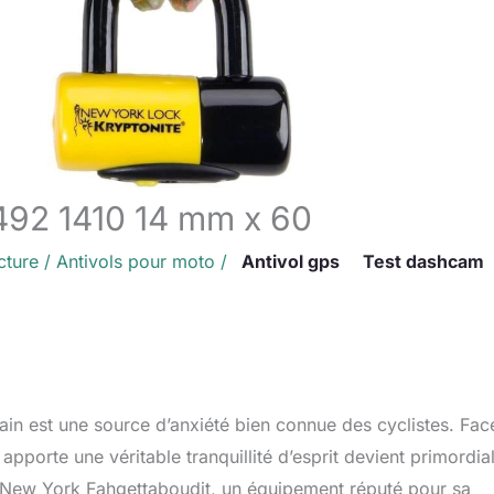
9492 1410 14 mm x 60
cture
/
Antivols pour moto
/
Antivol gps
Test dashcam
bain est une source d’anxiété bien connue des cyclistes. Fac
apporte une véritable tranquillité d’esprit devient primordia
 New York Fahgettaboudit, un équipement réputé pour sa