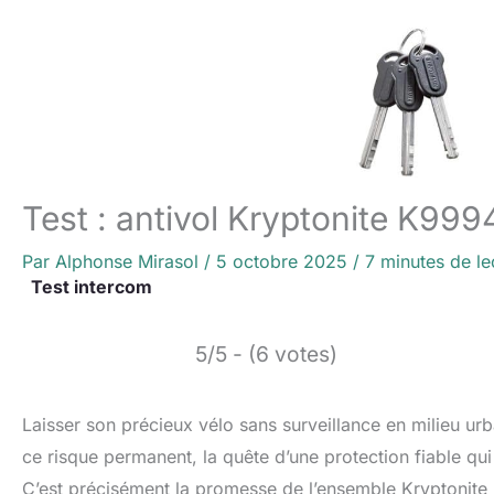
Test : antivol Kryptonite K99
Par
Alphonse Mirasol
/
5 octobre 2025
/
7 minutes de le
Test intercom
5/5 - (6 votes)
Laisser son précieux vélo sans surveillance en milieu ur
ce risque permanent, la quête d’une protection fiable qui 
C’est précisément la promesse de l’ensemble Kryptonite