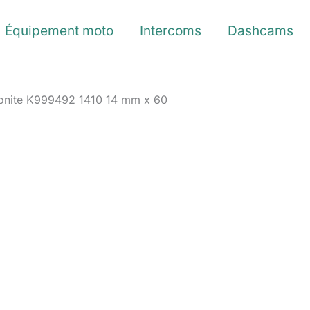
Équipement moto
Intercoms
Dashcams
ptonite K999492 1410 14 mm x 60