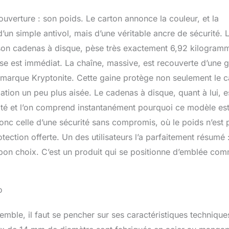
ouverture : son poids. Le carton annonce la couleur, et la
n simple antivol, mais d’une véritable ancre de sécurité. 
son cadenas à disque, pèse très exactement 6,92 kilogram
se est immédiat. La chaîne, massive, est recouverte d’une 
a marque Kryptonite. Cette gaine protège non seulement le 
ation un peu plus aisée. Le cadenas à disque, quant à lui, e
dité et l’on comprend instantanément pourquoi ce modèle est
onc celle d’une sécurité sans compromis, où le poids n’est 
tection offerte. Un des utilisateurs l’a parfaitement résumé 
 le bon choix. C’est un produit qui se positionne d’emblée co
o
emble, il faut se pencher sur ses caractéristiques technique