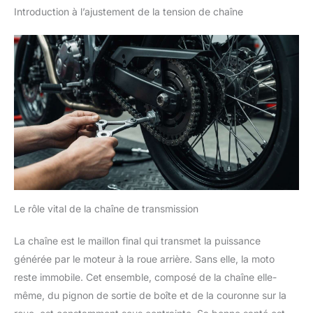
Introduction à l’ajustement de la tension de chaîne
Le rôle vital de la chaîne de transmission
La chaîne est le maillon final qui transmet la puissance
générée par le moteur à la roue arrière. Sans elle, la moto
reste immobile. Cet ensemble, composé de la chaîne elle-
même, du pignon de sortie de boîte et de la couronne sur la