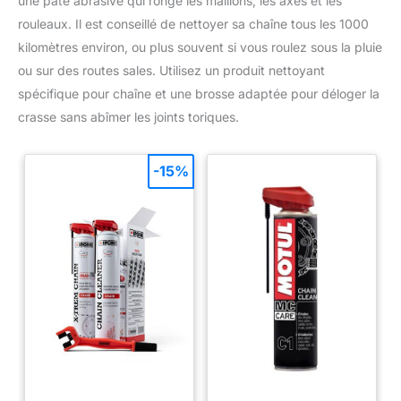
une pâte abrasive qui ronge les maillons, les axes et les
rouleaux. Il est conseillé de nettoyer sa chaîne tous les 1000
kilomètres environ, ou plus souvent si vous roulez sous la pluie
ou sur des routes sales. Utilisez un produit nettoyant
spécifique pour chaîne et une brosse adaptée pour déloger la
crasse sans abîmer les joints toriques.
-15%