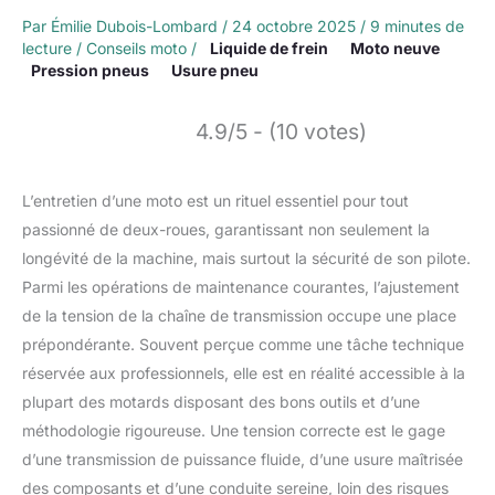
Par
Émilie Dubois-Lombard
/
24 octobre 2025
/
9 minutes de
lecture
/
Conseils moto
/
Liquide de frein
Moto neuve
Pression pneus
Usure pneu
4.9/5 - (10 votes)
L’entretien d’une moto est un rituel essentiel pour tout
passionné de deux-roues, garantissant non seulement la
longévité de la machine, mais surtout la sécurité de son pilote.
Parmi les opérations de maintenance courantes, l’ajustement
de la tension de la chaîne de transmission occupe une place
prépondérante. Souvent perçue comme une tâche technique
réservée aux professionnels, elle est en réalité accessible à la
plupart des motards disposant des bons outils et d’une
méthodologie rigoureuse. Une tension correcte est le gage
d’une transmission de puissance fluide, d’une usure maîtrisée
des composants et d’une conduite sereine, loin des risques