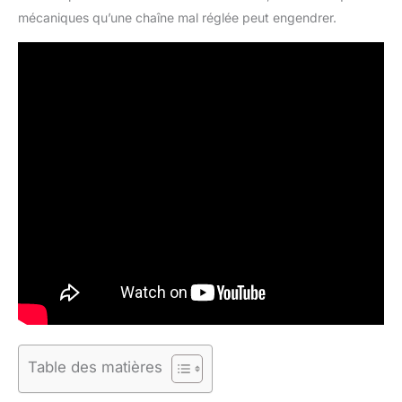
mécaniques qu’une chaîne mal réglée peut engendrer.
Table des matières