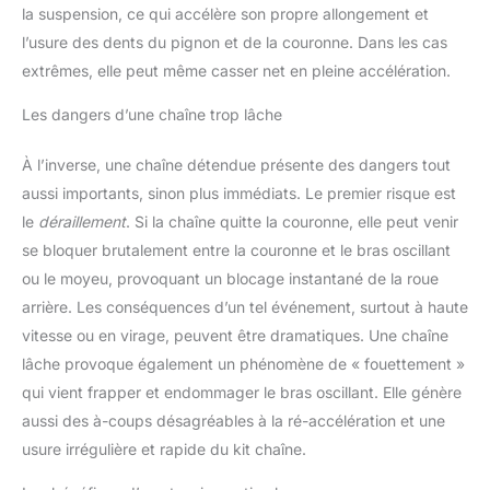
la suspension, ce qui accélère son propre allongement et
l’usure des dents du pignon et de la couronne. Dans les cas
extrêmes, elle peut même casser net en pleine accélération.
Les dangers d’une chaîne trop lâche
À l’inverse, une chaîne détendue présente des dangers tout
aussi importants, sinon plus immédiats. Le premier risque est
le
déraillement
. Si la chaîne quitte la couronne, elle peut venir
se bloquer brutalement entre la couronne et le bras oscillant
ou le moyeu, provoquant un blocage instantané de la roue
arrière. Les conséquences d’un tel événement, surtout à haute
vitesse ou en virage, peuvent être dramatiques. Une chaîne
lâche provoque également un phénomène de « fouettement »
qui vient frapper et endommager le bras oscillant. Elle génère
aussi des à-coups désagréables à la ré-accélération et une
usure irrégulière et rapide du kit chaîne.