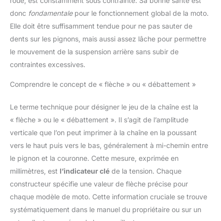
roue, est constamment sous contrainte. Sa bonne santé est
donc
fondamentale
pour le fonctionnement global de la moto.
Elle doit être suffisamment tendue pour ne pas sauter de
dents sur les pignons, mais aussi assez lâche pour permettre
le mouvement de la suspension arrière sans subir de
contraintes excessives.
Comprendre le concept de « flèche » ou « débattement »
Le terme technique pour désigner le jeu de la chaîne est la
« flèche » ou le « débattement ». Il s’agit de l’amplitude
verticale que l’on peut imprimer à la chaîne en la poussant
vers le haut puis vers le bas, généralement à mi-chemin entre
le pignon et la couronne. Cette mesure, exprimée en
millimètres, est
l’indicateur clé
de la tension. Chaque
constructeur spécifie une valeur de flèche précise pour
chaque modèle de moto. Cette information cruciale se trouve
systématiquement dans le manuel du propriétaire ou sur un