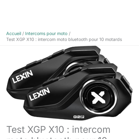
Accueil
Intercoms pour moto
Test XGP X10 : intercom moto bluetooth pour 10 motards
Test XGP X10 : intercom