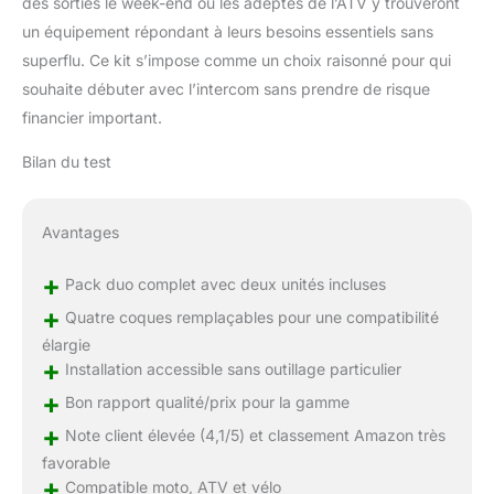
des sorties le week-end ou les adeptes de l’ATV y trouveront
un équipement répondant à leurs besoins essentiels sans
superflu. Ce kit s’impose comme un choix raisonné pour qui
souhaite débuter avec l’intercom sans prendre de risque
financier important.
Bilan du test
Avantages
+
Pack duo complet avec deux unités incluses
+
Quatre coques remplaçables pour une compatibilité
élargie
+
Installation accessible sans outillage particulier
+
Bon rapport qualité/prix pour la gamme
+
Note client élevée (4,1/5) et classement Amazon très
favorable
+
Compatible moto, ATV et vélo