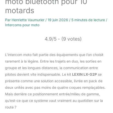
moto bluetooth pour 10
motards
Par
Henriette Vaumurier
/
19 juin 2026
/
5 minutes de lecture
/
Intercoms pour moto
4.9/5 - (9 votes)
L’intercom moto fait partie des équipements que l’on choisit
rarement à la légère. Entre les trajets en duo, les sorties en
groupe et les longues distances, la communication entre
pilotes devient vite indispensable. Le kit
LEXIN LX-G2P
se
présente comme une solution accessible, livrée en pack de
deux unités avec pas moins de quatre coques remplaçables.
Mais derrière ce positionnement entrée/milieu de gamme,
qu’est-ce que ce système vaut vraiment au quotidien sur la
route ?