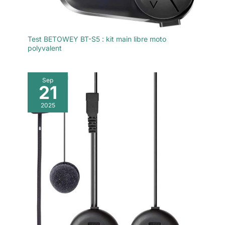
Test BETOWEY BT-S5 : kit main libre moto
polyvalent
Sep
21
2025