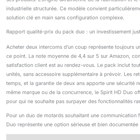
industrielle structurée. Ce modèle convient particulièr
solution clé en main sans configuration complexe.
Rapport qualité-prix du pack duo : un investissement just
Acheter deux intercoms d’un coup représente toujours un
ce point. La note moyenne de 4,4 sur 5 sur Amazon, com
satisfaction client est au rendez-vous. Le pack inclut t
unités, sans accessoire supplémentaire à prévoir. Les reto
temps, et la garantie de deux ans apporte une sécurité
même marque ou de la concurrence, le Spirit HD Duo offre 
pour qui ne souhaite pas surpayer des fonctionnalités ra
Pour un duo de motards souhaitant une communication fia
Duo représente une option sérieuse et bien documentée pa