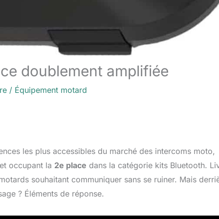
nce doublement amplifiée
re
/
Équipement motard
ences les plus accessibles du marché des intercoms moto,
et occupant la
2e place
dans la catégorie kits Bluetooth. Li
 motards souhaitant communiquer sans se ruiner. Mais derri
’usage ? Éléments de réponse.