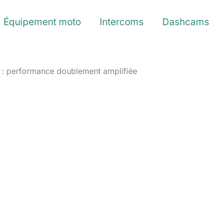
Équipement moto
Intercoms
Dashcams
o : performance doublement amplifiée