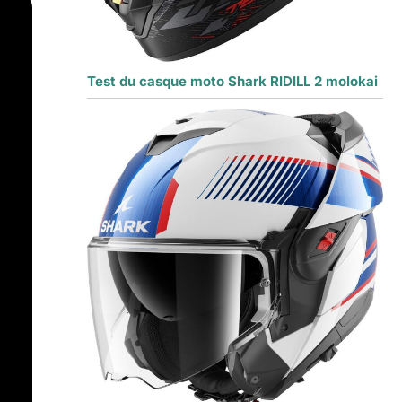
Test du casque moto Shark RIDILL 2 molokai