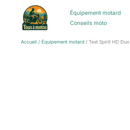
Aller
au
Équipement motard
contenu
Conseils moto
Accueil
Équipement motard
Test Spirit HD Du