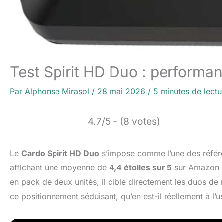
Test Spirit HD Duo : performa
Par
Alphonse Mirasol
/
28 mai 2026
/
5 minutes de lectu
4.7/5 - (8 votes)
Le
Cardo Spirit HD Duo
s’impose comme l’une des référ
affichant une moyenne de
4,4 étoiles sur 5
sur Amazon 
en pack de deux unités, il cible directement les duos de
ce positionnement séduisant, qu’en est-il réellement à l