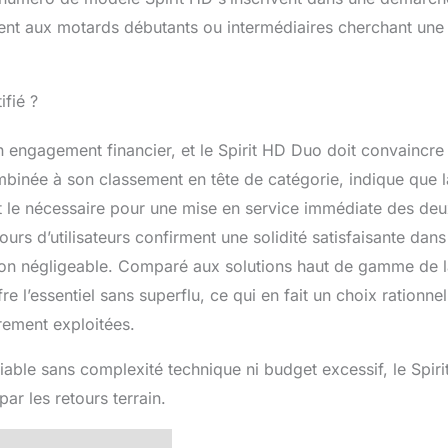
ement aux motards débutants ou intermédiaires cherchant une
ifié ?
 engagement financier, et le Spirit HD Duo doit convaincre
binée à son classement en tête de catégorie, indique que l
out le nécessaire pour une mise en service immédiate des de
urs d’utilisateurs confirment une solidité satisfaisante dans
 non négligeable. Comparé aux solutions haut de gamme de 
l’essentiel sans superflu, ce qui en fait un choix rationnel
rement exploitées.
ble sans complexité technique ni budget excessif, le Spiri
r les retours terrain.