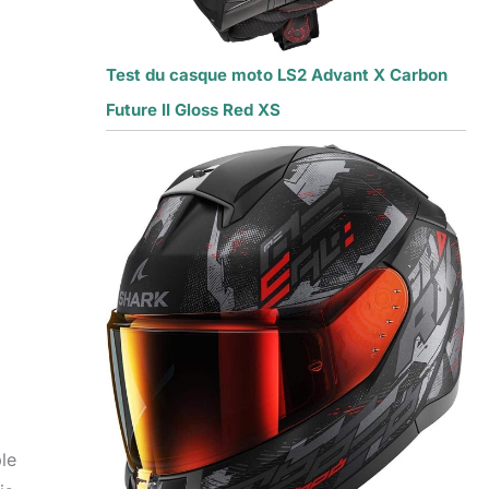
Test du casque moto LS2 Advant X Carbon
Future II Gloss Red XS
ble