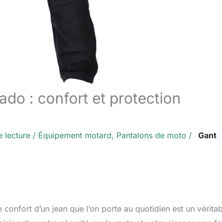
ado : confort et protection
e lecture
/
Équipement motard
,
Pantalons de moto
/
Gant
e confort d’un jean que l’on porte au quotidien est un vérita