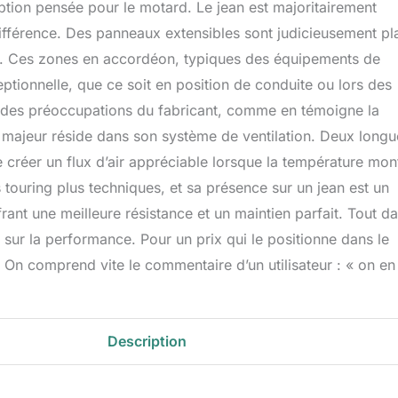
ption pensée pour le motard. Le jean est majoritairement
différence. Des panneaux extensibles sont judicieusement pl
ure. Ces zones en accordéon, typiques des équipements de
tionnelle, que ce soit en position de conduite ou lors des
 des préoccupations du fabricant, comme en témoigne la
t majeur réside dans son système de ventilation. Deux longu
e créer un flux d’air appréciable lorsque la température mon
 touring plus techniques, et sa présence sur un jean est un
frant une meilleure résistance et un maintien parfait. Tout d
 sur la performance. Pour un prix qui le positionne dans le
 On comprend vite le commentaire d’un utilisateur : « on en
Description