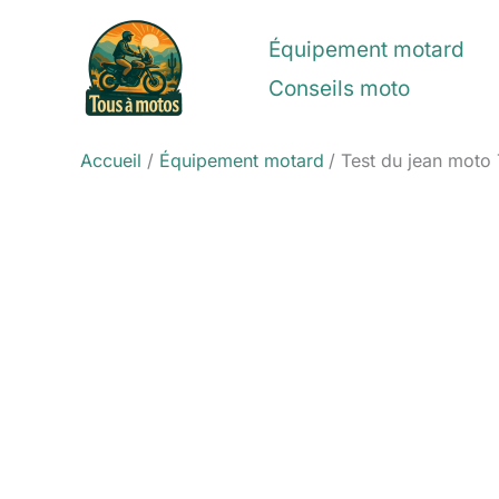
Aller
au
Équipement motard
contenu
Conseils moto
Accueil
Équipement motard
Test du jean moto T