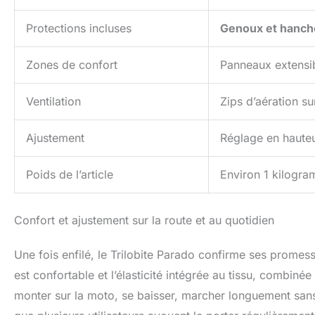
Protections incluses
Genoux et hanche
Zones de confort
Panneaux extensi
Ventilation
Zips d’aération su
Ajustement
Réglage en hauteu
Poids de l’article
Environ 1 kilogr
Confort et ajustement sur la route et au quotidien
Une fois enfilé, le Trilobite Parado confirme ses promesse
est confortable et l’élasticité intégrée au tissu, combin
monter sur la moto, se baisser, marcher longuement sans 