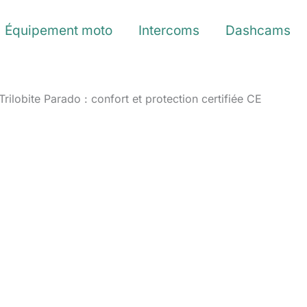
Équipement moto
Intercoms
Dashcams
rilobite Parado : confort et protection certifiée CE