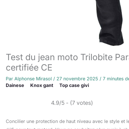
Test du jean moto Trilobite Par
certifiée CE
Par
Alphonse Mirasol
/
27 novembre 2025
/
7 minutes d
Dainese
Knox gant
Top case givi
4.9/5 - (7 votes)
Concilier une protection de haut niveau avec le style et l