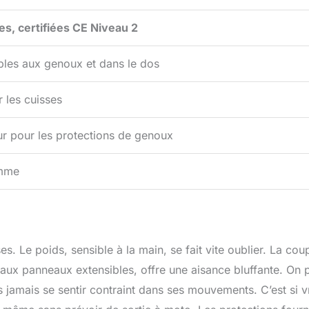
s, certifiées CE Niveau 2
bles aux genoux et dans le dos
r les cuisses
r pour les protections de genoux
amme
s. Le poids, sensible à la main, se fait vite oublier. La cou
ée aux panneaux extensibles, offre une aisance bluffante. On 
jamais se sentir contraint dans ses mouvements. C’est si v