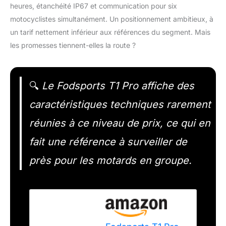
heures, étanchéité IP67 et communication pour six
motocyclistes simultanément. Un positionnement ambitieux, à
un tarif nettement inférieur aux références du segment. Mais
les promesses tiennent-elles la route ?
🔍
Le Fodsports T1 Pro affiche des
caractéristiques techniques rarement
réunies à ce niveau de prix, ce qui en
fait une référence à surveiller de
près pour les motards en groupe.