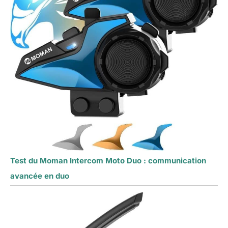
exceptionnelle allant
jusqu'à 25 heures
d'utilisation continue,
vous permettant de
profiter de longs
trajets sans
interruption
Test du Moman Intercom Moto Duo : communication
avancée en duo