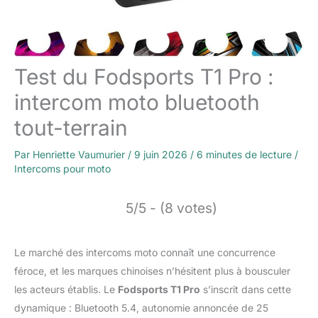
Test du Fodsports T1 Pro :
intercom moto bluetooth
tout-terrain
Par
Henriette Vaumurier
/
9 juin 2026
/
6 minutes de lecture
/
Intercoms pour moto
5/5 - (8 votes)
Le marché des intercoms moto connaît une concurrence
féroce, et les marques chinoises n’hésitent plus à bousculer
les acteurs établis. Le
Fodsports T1 Pro
s’inscrit dans cette
dynamique : Bluetooth 5.4, autonomie annoncée de 25