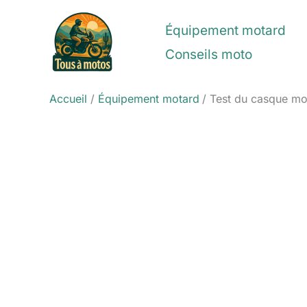
Aller
au
Équipement motard
contenu
Conseils moto
Accueil
Équipement motard
Test du casque moto