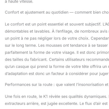
à haute vitesse.
Confort et ajustement au quotidien — comment bien choisi
Le confort est un point essentiel et souvent subjectif. L
démontables et lavables. À l’enfilage, de nombreux avis 
un point à ne pas négliger lors de votre choix. Cependant
sur le long terme. Les mousses ont tendance à se tasser
parfaitement la forme de votre visage. Il est donc primor
des tailles du fabricant. Certains utilisateurs recommand
qu’un casque qui prend la forme de votre tête offrira un 
d’adaptation est donc un facteur à considérer pour juger 
Performances sur la route : que valent l’insonorisation et 
Une fois en route, le K1 révèle ses qualités dynamiques. L
extracteurs arrière, est jugée excellente. Le flux d’air e