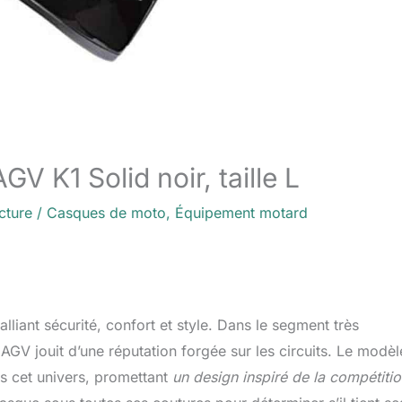
V K1 Solid noir, taille L
cture
/
Casques de moto
,
Équipement motard
lliant sécurité, confort et style. Dans le segment très
AGV jouit d’une réputation forgée sur les circuits. Le modèl
 cet univers, promettant
un design inspiré de la compétitio