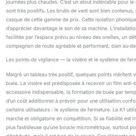
journées plus chaudes. C’est un atout indéniable pour le 
sont très positifs. Les bruits de vent sont bien contenu
casque de cette gamme de prix. Cette isolation phonique c
d’apprécier davantage le son de sa machine. L’installat
facilitée par l’espace prévu au niveau des oreilles, un d
compagnon de route agréable et performant, bien au-delà
Les points de vigilance — la visière et le système de fe
Malgré un tableau très positif, quelques points méritent 
buée. La visière est prédisposée à recevoir un film anti
accessoire indispensable, la formation de buée par temp
d’un coût additionnel à prévoir pour une utilisation confo
certains utilisateurs : le système de fermeture. Le K1 uti
marché et obligatoire en compétition. Si sa fiabilité est 
plus fastidieuse qu’une boucle micrométrique, surtout po