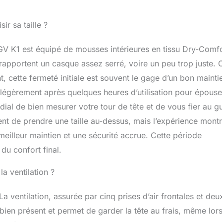
r sa taille ?
’AGV K1 est équipé de mousses intérieures en tissu Dry-Comfo
rapportent un casque assez serré, voire un peu trop juste. C
, cette fermeté initiale est souvent le gage d’un bon mainti
 légèrement après quelques heures d’utilisation pour épouse
dial de bien mesurer votre tour de tête et de vous fier au g
ent de prendre une taille au-dessus, mais l’expérience mont
meilleur maintien et une sécurité accrue. Cette période
du confort final.
la ventilation ?
a ventilation, assurée par cinq prises d’air frontales et deu
st bien présent et permet de garder la tête au frais, même lor