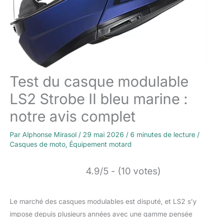
Test du casque modulable
LS2 Strobe II bleu marine :
notre avis complet
Par
Alphonse Mirasol
/
29 mai 2026
/
6 minutes de lecture
/
Casques de moto
,
Équipement motard
4.9/5 - (10 votes)
Le marché des casques modulables est disputé, et LS2 s’y
impose depuis plusieurs années avec une gamme pensée