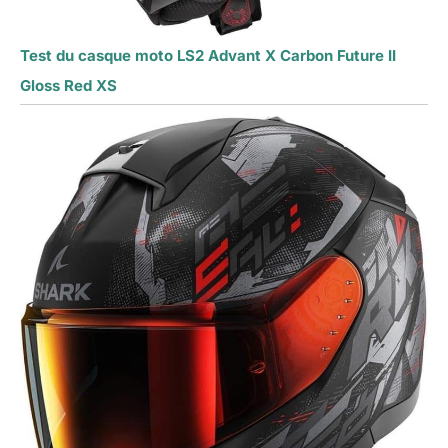
Test du casque moto LS2 Advant X Carbon Future II
Gloss Red XS