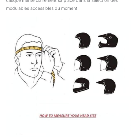
casque mérite clairement sa place dans la sélection des
modulables accessibles du moment.