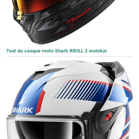
Test du casque moto Shark RIDILL 2 molokai