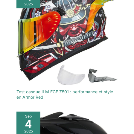
2025
Test casque ILM ECE Z501 : performance et style
en Armor Red
Sep
4
2025