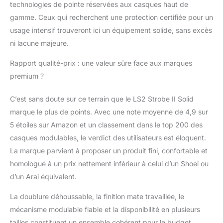
technologies de pointe réservées aux casques haut de
gamme. Ceux qui recherchent une protection certifiée pour un
usage intensif trouveront ici un équipement solide, sans excès
ni lacune majeure.
Rapport qualité-prix : une valeur sûre face aux marques
premium ?
C’est sans doute sur ce terrain que le LS2 Strobe II Solid
marque le plus de points. Avec une note moyenne de 4,9 sur
5 étoiles sur Amazon et un classement dans le top 200 des
casques modulables, le verdict des utilisateurs est éloquent.
La marque parvient à proposer un produit fini, confortable et
homologué à un prix nettement inférieur à celui d’un Shoei ou
d’un Arai équivalent.
La doublure déhoussable, la finition mate travaillée, le
mécanisme modulable fiable et la disponibilité en plusieurs
tailles constituent un ensemble cohérent pour le budget