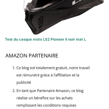
Test du casque moto LS2 Pioneer II noir mat L