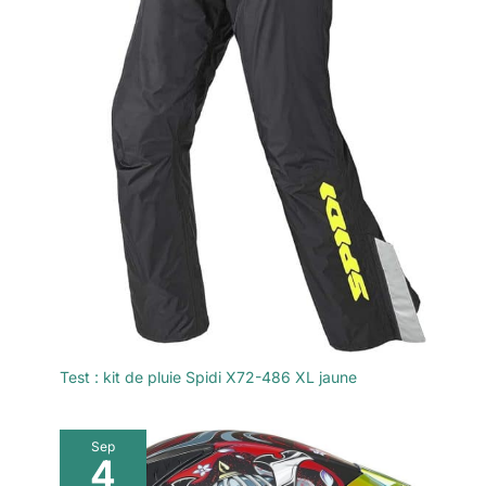
Test : kit de pluie Spidi X72-486 XL jaune
Sep
4