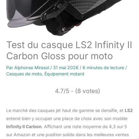
Test du casque LS2 Infinity II
Carbon Gloss pour moto
Par
Alphonse Mirasol
/
31 mai 2026
/
6 minutes de lecture
/
Casques de moto
,
Équipement motard
4.7/5 - (8 votes)
Le marché des casques jet haut de gamme se densifie, et
LS2
entend bien y occuper une place de choix avec son modèle
Infinity II Carbon
. Affichant une note moyenne de 4,3 sur 5
sur Amazon et une position solide dans les meilleures ventes