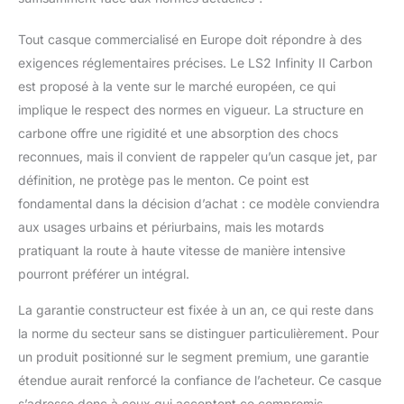
Tout casque commercialisé en Europe doit répondre à des
exigences réglementaires précises. Le LS2 Infinity II Carbon
est proposé à la vente sur le marché européen, ce qui
implique le respect des normes en vigueur. La structure en
carbone offre une rigidité et une absorption des chocs
reconnues, mais il convient de rappeler qu’un casque jet, par
définition, ne protège pas le menton. Ce point est
fondamental dans la décision d’achat : ce modèle conviendra
aux usages urbains et périurbains, mais les motards
pratiquant la route à haute vitesse de manière intensive
pourront préférer un intégral.
La garantie constructeur est fixée à un an, ce qui reste dans
la norme du secteur sans se distinguer particulièrement. Pour
un produit positionné sur le segment premium, une garantie
étendue aurait renforcé la confiance de l’acheteur. Ce casque
s’adresse donc à ceux qui acceptent ce compromis