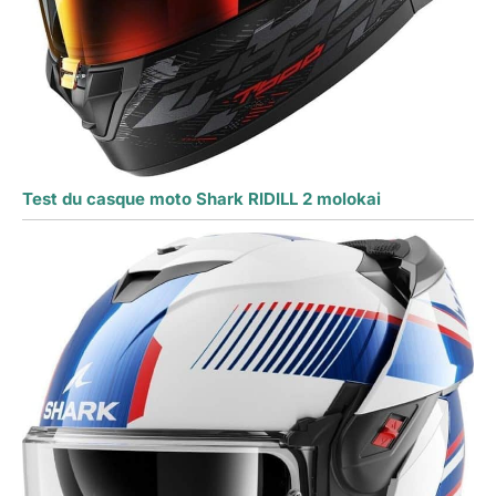
Test du casque moto Shark RIDILL 2 molokai