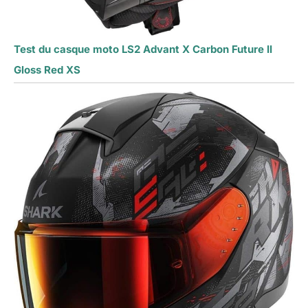
Test du casque moto LS2 Advant X Carbon Future II
Gloss Red XS