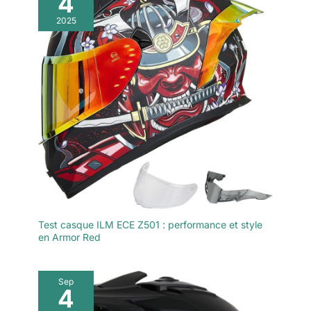
4
2025
Test casque ILM ECE Z501 : performance et style
en Armor Red
Sep
4