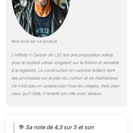
Mon avis sur ce produit
L’Infinity II Carbon de LS2 est une proposition solide
pour le motard urbain exigeant sur la finition et sensible
à la légèreté. La construction en carbone brillant tient
ses promesses sur le plan du confort et de l’esthétique.
Ce n’est pas un casque pour tous les usages, mais pour
ceux qu’il cible, il remplit son rôle avec sérieux.
💬
Sa note de 4,3 sur 5 et son