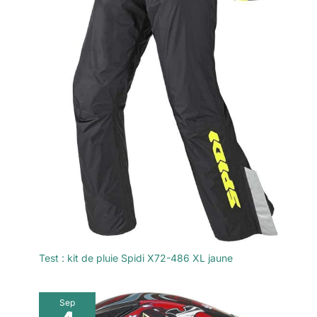
Test : kit de pluie Spidi X72-486 XL jaune
Sep