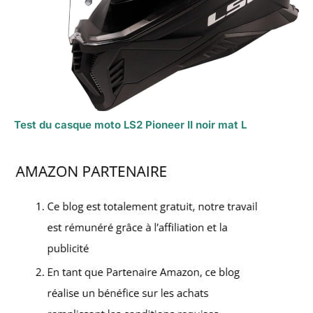
Test du casque moto LS2 Pioneer II noir mat L