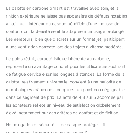
La calotte en carbone brillant est travaillée avec soin, et la
finition extérieure ne laisse pas apparaître de défauts notables
à l’œil nu. L’intérieur du casque bénéficie d’une mousse de
confort dont la densité semble adaptée à un usage prolongé.
Les aérateurs, bien que discrets sur un format jet, participent
à une ventilation correcte lors des trajets à vitesse modérée.
Le poids réduit, caractéristique inhérente au carbone,
représente un avantage concret pour les utilisateurs souffrant
de fatigue cervicale sur les longues distances. La forme de la
calotte, relativement universelle, convient à une majorité de
morphologies crâniennes, ce qui est un point non négligeable
dans ce segment de prix. La note de 4,3 sur 5 accordée par
les acheteurs reflète un niveau de satisfaction globalement
élevé, notamment sur ces critères de confort et de finition.
Homologation et sécurité — ce casque protège-t-il
suffisamment face aux normes actuelles ?