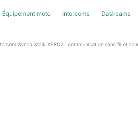
Équipement moto
Intercoms
Dashcams
tercom Synco Xtalk XPRO2 : communication sans fil et annu