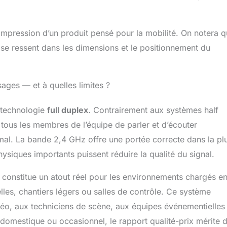
impression d’un produit pensé pour la mobilité. On notera 
 se ressent dans les dimensions et le positionnement du
ages — et à quelles limites ?
 technologie
full duplex
. Contrairement aux systèmes half
à tous les membres de l’équipe de parler et d’écouter
al. La bande 2,4 GHz offre une portée correcte dans la pl
ysiques importants puissent réduire la qualité du signal.
 constitue un atout réel pour les environnements chargés e
les, chantiers légers ou salles de contrôle. Ce système
déo, aux techniciens de scène, aux équipes événementielles
domestique ou occasionnel, le rapport qualité-prix mérite d