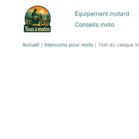
Aller
au
Équipement motard
contenu
Conseils moto
Accueil
Intercoms pour moto
Test du casque in