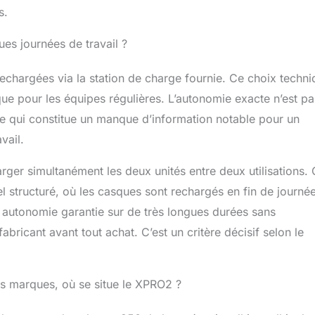
s.
es journées de travail ?
echargées via la station de charge fournie. Ce choix techni
tique pour les équipes régulières. L’autonomie exacte n’est pa
ce qui constitue un manque d’information notable pour un
vail.
rger simultanément les deux unités entre deux utilisations.
 structuré, où les casques sont rechargés en fin de journé
ne autonomie garantie sur de très longues durées sans
fabricant avant tout achat. C’est un critère décisif selon le
es marques, où se situe le XPRO2 ?