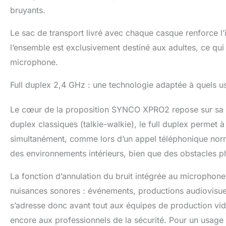
bruyants.
Le sac de transport livré avec chaque casque renforce l’
l’ensemble est exclusivement destiné aux adultes, ce qui
microphone.
Full duplex 2,4 GHz : une technologie adaptée à quels us
Le cœur de la proposition SYNCO XPRO2 repose sur sa
duplex classiques (talkie-walkie), le full duplex permet 
simultanément, comme lors d’un appel téléphonique norm
des environnements intérieurs, bien que des obstacles ph
La fonction d’annulation du bruit intégrée au microphone
nuisances sonores : événements, productions audiovisuel
s’adresse donc avant tout aux équipes de production vi
encore aux professionnels de la sécurité. Pour un usage 