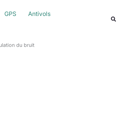
Rechercher
GPS
Antivols
Recherche
lation du bruit