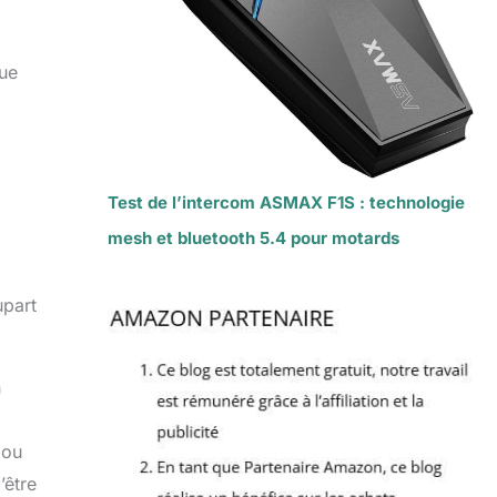
que
Test de l’intercom ASMAX F1S : technologie
mesh et bluetooth 5.4 pour motards
upart
n
 ou
’être