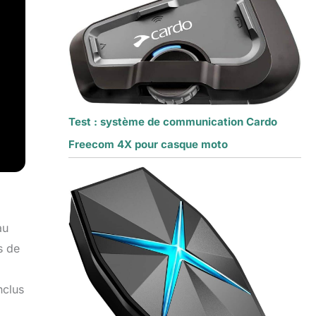
Test : système de communication Cardo
Freecom 4X pour casque moto
au
s de
nclus