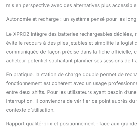
mis en perspective avec des alternatives plus accessible
Autonomie et recharge : un système pensé pour les longu
Le XPRO2 intègre des batteries rechargeables dédiées, r
évite le recours à des piles jetables et simplifie la logis
communiquée de façon précise dans la fiche officielle, 
acheteur potentiel souhaitant planifier ses sessions de tra
En pratique, la station de charge double permet de recha
fonctionnement est cohérent avec un usage professionnel
entre deux shifts. Pour les utilisateurs ayant besoin d’u
interruption, il conviendra de vérifier ce point auprès du 
contexte d’utilisation.
Rapport qualité-prix et positionnement : face aux grand