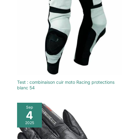
Test : combinaison cuir moto Racing protections
blanc 54
Sep
4
2025