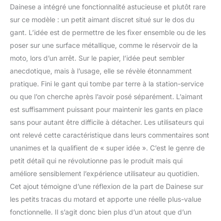
Dainese a intégré une fonctionnalité astucieuse et plutôt rare
sur ce modèle : un petit aimant discret situé sur le dos du
gant. L’idée est de permettre de les fixer ensemble ou de les
poser sur une surface métallique, comme le réservoir de la
moto, lors d’un arrêt. Sur le papier, l’idée peut sembler
anecdotique, mais à l’usage, elle se révèle étonnamment
pratique. Fini le gant qui tombe par terre à la station-service
ou que l’on cherche après l’avoir posé séparément. L’aimant
est suffisamment puissant pour maintenir les gants en place
sans pour autant être difficile à détacher. Les utilisateurs qui
ont relevé cette caractéristique dans leurs commentaires sont
unanimes et la qualifient de « super idée ». C’est le genre de
petit détail qui ne révolutionne pas le produit mais qui
améliore sensiblement l’expérience utilisateur au quotidien.
Cet ajout témoigne d’une réflexion de la part de Dainese sur
les petits tracas du motard et apporte une réelle plus-value
fonctionnelle. Il s’agit donc bien plus d’un atout que d’un