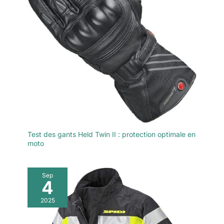
Test des gants Held Twin II : protection optimale en
moto
Sep
4
2025