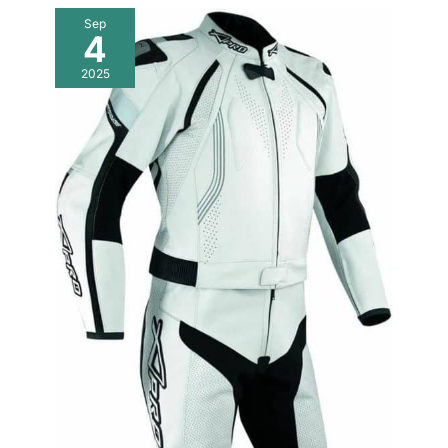
Sep
4
2025