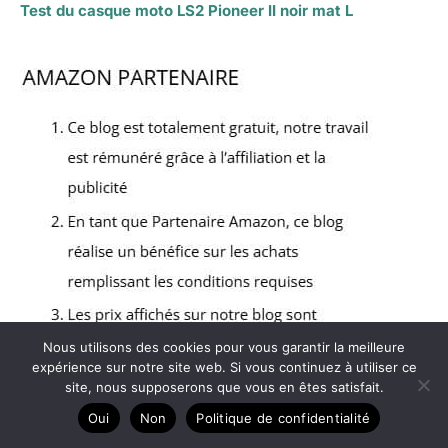
Test du casque moto LS2 Pioneer II noir mat L
Nous utilisons des cookies pour vous garantir la meilleure
expérience sur notre site web. Si vous continuez à utiliser ce
site, nous supposerons que vous en êtes satisfait.
Oui
Non
Politique de confidentialité
Copyright © 2026 Tous au sud à motos - Partenaire Amazon