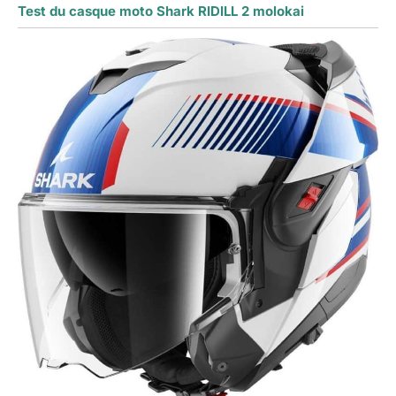
Test du casque moto Shark RIDILL 2 molokai