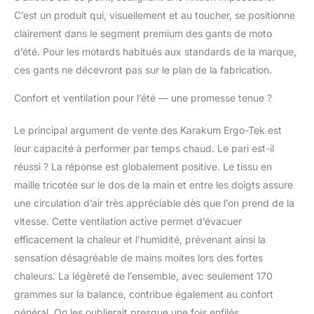
C’est un produit qui, visuellement et au toucher, se positionne
clairement dans le segment premium des gants de moto
d’été. Pour les motards habitués aux standards de la marque,
ces gants ne décevront pas sur le plan de la fabrication.
Confort et ventilation pour l’été — une promesse tenue ?
Le principal argument de vente des Karakum Ergo-Tek est
leur capacité à performer par temps chaud. Le pari est-il
réussi ? La réponse est globalement positive. Le tissu en
maille tricotée sur le dos de la main et entre les doigts assure
une circulation d’air très appréciable dès que l’on prend de la
vitesse. Cette ventilation active permet d’évacuer
efficacement la chaleur et l’humidité, prévenant ainsi la
sensation désagréable de mains moites lors des fortes
chaleurs. La légèreté de l’ensemble, avec seulement 170
grammes sur la balance, contribue également au confort
général. On les oublierait presque une fois enfilés.