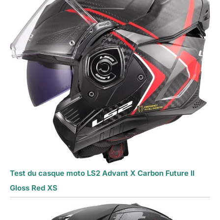
Test du casque moto LS2 Advant X Carbon Future II
Gloss Red XS