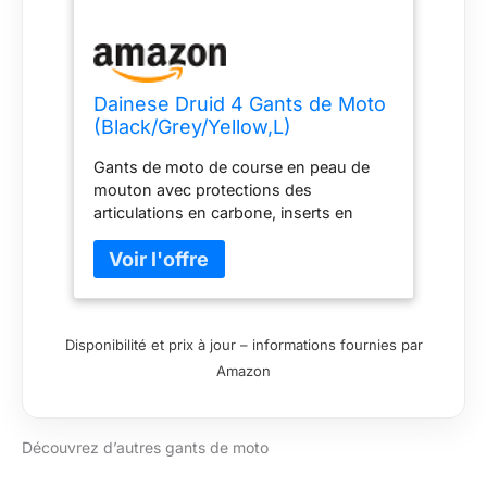
Dainese Druid 4 Gants de Moto
(Black/Grey/Yellow,L)
Gants de moto de course en peau de
mouton avec protections des
articulations en carbone, inserts en
polyuréthane et tige préformée et
thermoformée. Coupe de course
Protecteur de carbone sur les chevilles
certifié selon Cat. II Norme
EN13594/2015 niveau 1
Disponibilité et prix à jour – informations fournies par
Amazon
Découvrez d’autres gants de moto