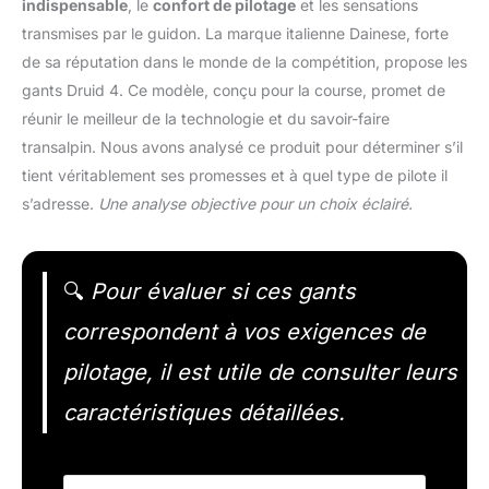
indispensable
, le
confort de pilotage
et les sensations
transmises par le guidon. La marque italienne Dainese, forte
de sa réputation dans le monde de la compétition, propose les
gants Druid 4. Ce modèle, conçu pour la course, promet de
réunir le meilleur de la technologie et du savoir-faire
transalpin. Nous avons analysé ce produit pour déterminer s’il
tient véritablement ses promesses et à quel type de pilote il
s’adresse.
Une analyse objective pour un choix éclairé.
🔍
Pour évaluer si ces gants
correspondent à vos exigences de
pilotage, il est utile de consulter leurs
caractéristiques détaillées.