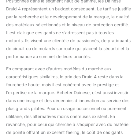
Positionnés dans le segment haut de gamme, les Dainese
Druid 4 représentent un budget conséquent. Le tarif se justifie
par la recherche et le développement de la marque, la qualité
des matériaux sélectionnés et le niveau de protection certifié.
Il est clair que ces gants ne s’adressent pas à tous les
motards. Ils visent une clientèle de passionnés, de pratiquants
de circuit ou de motards sur route qui placent la sécurité et la
performance au sommet de leurs priorités.
En comparant avec d’autres modèles du marché aux
caractéristiques similaires, le prix des Druid 4 reste dans la
fourchette haute, mais il est cohérent avec le prestige et
l’expertise de la marque. Acheter Dainese, c’est aussi investir
dans une image et des décennies d’innovation au service des
plus grands pilotes. Pour un usage occasionnel ou purement
utilitaire, des alternatives moins onéreuses existent. En
revanche, pour celui qui cherche à s’équiper avec du matériel
de pointe offrant un excellent feeling, le coût de ces gants