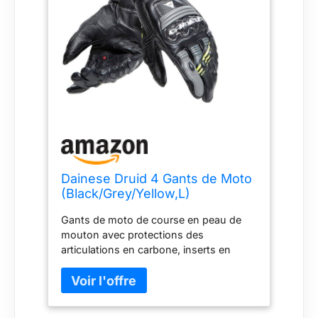
Dainese Druid 4 Gants de Moto
(Black/Grey/Yellow,L)
Gants de moto de course en peau de
mouton avec protections des
articulations en carbone, inserts en
polyuréthane et tige préformée et
thermoformée. Coupe de course
Protecteur de carbone sur les chevilles
certifié selon Cat. II Norme