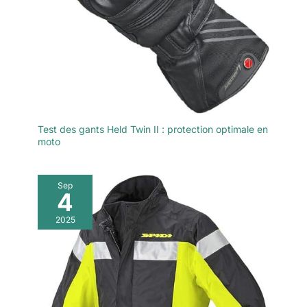
Test des gants Held Twin II : protection optimale en
moto
Sep
4
2025