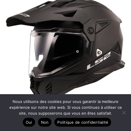
Nous utilisons des cookies pour vous garantir la meilleure
expérience sur notre site web. Si vous continuez à utiliser ce
Test du casque moto LS2 Pioneer II noir mat L
site, nous supposerons que vous en êtes satisfait.
Oui
Non
Politique de confidentialité