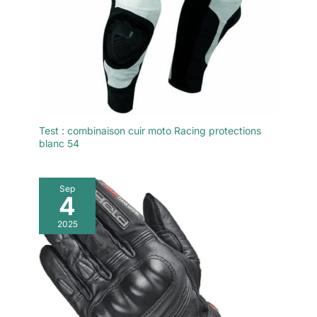
Test : combinaison cuir moto Racing protections
blanc 54
Sep
4
2025