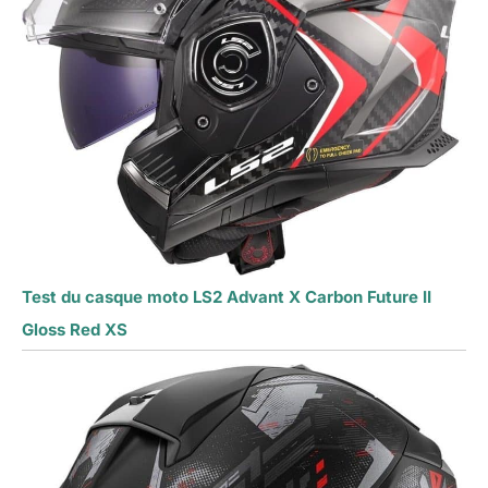
Test du casque moto LS2 Advant X Carbon Future II
Gloss Red XS