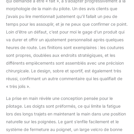
qui demande à être « fait », à s’adapter progressivement à la
morphologie de la main du pilote. Un des avis clients que
j’avais pu lire mentionnait justement qu’il fallait un peu de
temps pour les assouplir, et je ne peux que confirmer ce point.
Loin d’être un défaut, c’est pour moi le gage d’un produit qui
va durer et offrir un ajustement personnalisé après quelques
heures de route. Les finitions sont exemplaires : les coutures
sont propres, doublées aux endroits stratégiques, et les
différents empiècements sont assemblés avec une précision
chirurgicale. Le design, sobre et sportif, est également très
réussi, confirmant un autre commentaire qui les qualifiait de
« très jolis ».
La prise en main révèle une conception pensée pour le
pilotage. Les doigts sont préformés, ce qui limite la fatigue
lors des longs trajets en maintenant la main dans une position
naturelle sur les poignées. Le gant s’enfile facilement et le
système de fermeture au poignet, un large velcro de bonne