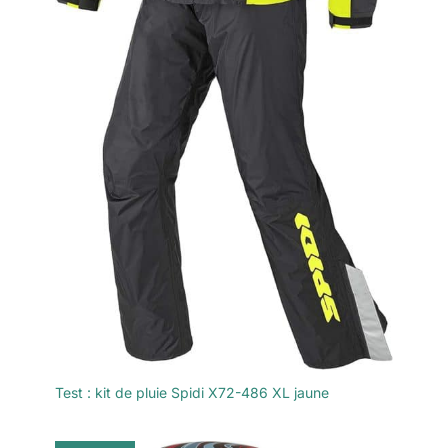
Test : kit de pluie Spidi X72-486 XL jaune