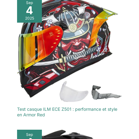
Sep
4
2025
Test casque ILM ECE Z501 : performance et style
en Armor Red
Sep