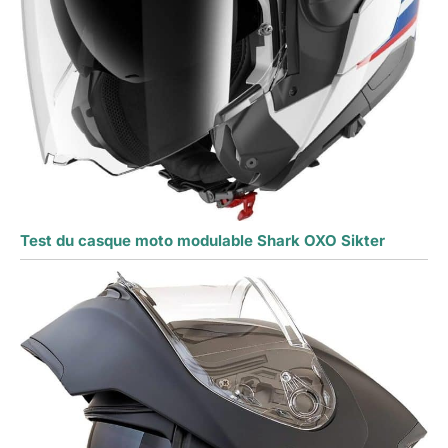
Test du casque moto modulable Shark OXO Sikter