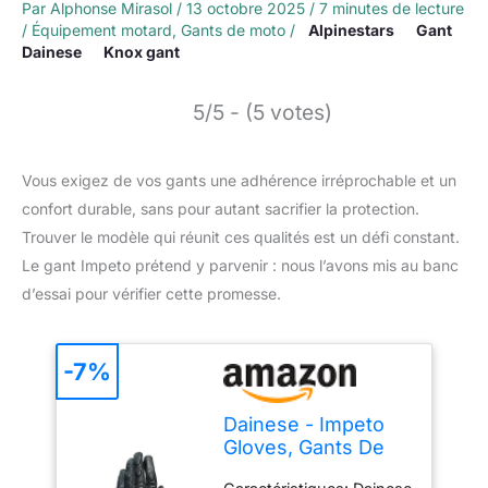
Par
Alphonse Mirasol
/
13 octobre 2025
/
7 minutes de lecture
/
Équipement motard
,
Gants de moto
/
Alpinestars
Gant
Dainese
Knox gant
5/5 - (5 votes)
Vous exigez de vos gants une adhérence irréprochable et un
confort durable, sans pour autant sacrifier la protection.
Trouver le modèle qui réunit ces qualités est un défi constant.
Le gant Impeto prétend y parvenir : nous l’avons mis au banc
d’essai pour vérifier cette promesse.
-7%
Dainese - Impeto
Gloves, Gants De
Moto Longs, Gants