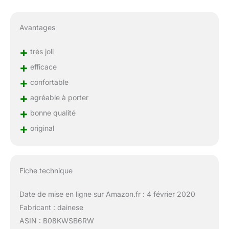
Avantages
+
très joli
+
efficace
+
confortable
+
agréable à porter
+
bonne qualité
+
original
Fiche technique
Date de mise en ligne sur Amazon.fr : 4 février 2020
Fabricant : dainese
ASIN : B08KWSB6RW