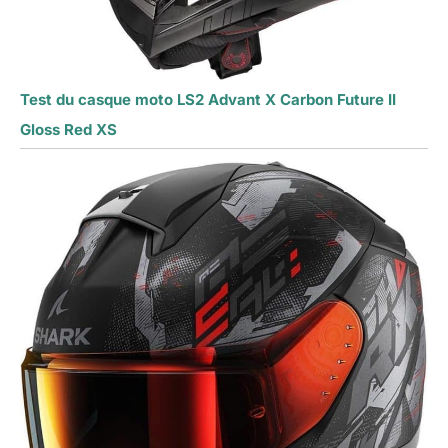
Test du casque moto LS2 Advant X Carbon Future II
Gloss Red XS