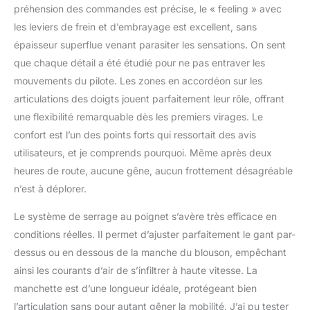
préhension des commandes est précise, le « feeling » avec
les leviers de frein et d’embrayage est excellent, sans
épaisseur superflue venant parasiter les sensations. On sent
que chaque détail a été étudié pour ne pas entraver les
mouvements du pilote. Les zones en accordéon sur les
articulations des doigts jouent parfaitement leur rôle, offrant
une flexibilité remarquable dès les premiers virages. Le
confort est l’un des points forts qui ressortait des avis
utilisateurs, et je comprends pourquoi. Même après deux
heures de route, aucune gêne, aucun frottement désagréable
n’est à déplorer.
Le système de serrage au poignet s’avère très efficace en
conditions réelles. Il permet d’ajuster parfaitement le gant par-
dessus ou en dessous de la manche du blouson, empêchant
ainsi les courants d’air de s’infiltrer à haute vitesse. La
manchette est d’une longueur idéale, protégeant bien
l’articulation sans pour autant gêner la mobilité. J’ai pu tester