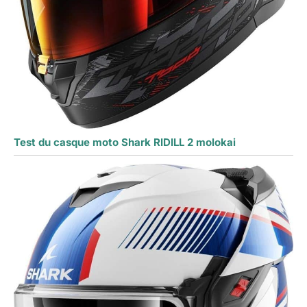
Test du casque moto Shark RIDILL 2 molokai