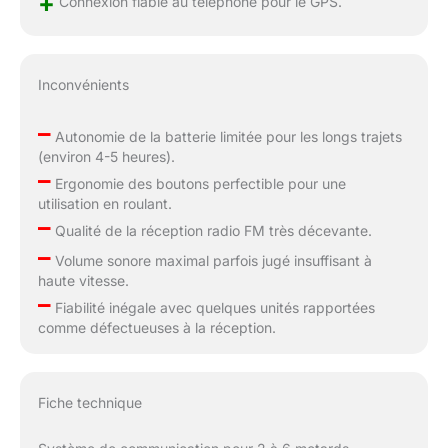
+
Connexion fiable au téléphone pour le GPS.
Inconvénients
–
Autonomie de la batterie limitée pour les longs trajets
(environ 4-5 heures).
–
Ergonomie des boutons perfectible pour une
utilisation en roulant.
–
Qualité de la réception radio FM très décevante.
–
Volume sonore maximal parfois jugé insuffisant à
haute vitesse.
–
Fiabilité inégale avec quelques unités rapportées
comme défectueuses à la réception.
Fiche technique