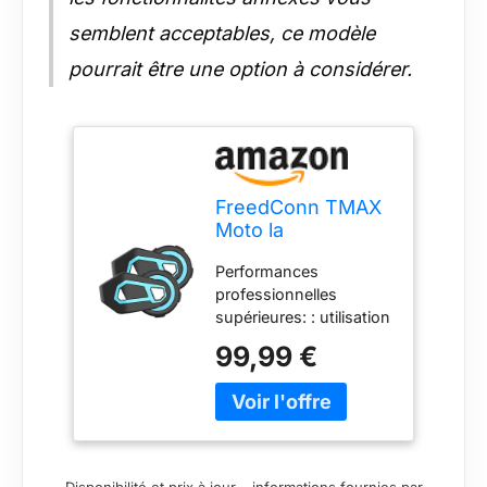
semblent acceptables, ce modèle
pourrait être une option à considérer.
FreedConn TMAX
Moto la
Communication
Performances
Système,Intercom
professionnelles
Bluetooth,Moto
supérieures: : utilisation
oreillette
de la puce Bluetooth
Bluetooth,Range-
99,99 €
5.0+ Qualcomm CSR,
1000M/2-6
signal plus stable,
Motards/Réduction
vitesse de
de
fonctionnement plus
Bruit/HiFi/FM/Vocal
rapide, compatibilité
AI/Partage de
puissante More
Musique,2 Unité