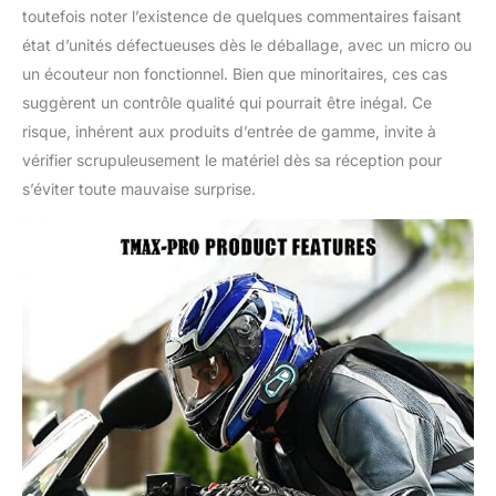
toutefois noter l’existence de quelques commentaires faisant
état d’unités défectueuses dès le déballage, avec un micro ou
un écouteur non fonctionnel. Bien que minoritaires, ces cas
suggèrent un contrôle qualité qui pourrait être inégal. Ce
risque, inhérent aux produits d’entrée de gamme, invite à
vérifier scrupuleusement le matériel dès sa réception pour
s’éviter toute mauvaise surprise.