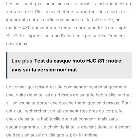
Les avis sont quasi unanimes sur ce point : l’ajustement est un
véritable défi. Plusieurs acheteurs rapportent des écarts très
importants entre la taille commandée et la taille réelle, un
modèle 4XL pouvant par exemple correspondre à un simple
XL. Cette imprécision rend l’achat en ligne particulièrement
hasardeux.
Lire plus
Test du casque moto HJC i31 : notre
avis sur la version noir mat
Le conseil qui ressort est de commander systématiquement
une, voire deux tailles au-dessus de sa taille habituelle, surtout
si l’on souhaite porter une couche thermique en dessous. Pour
ceux qui recherchent un ajustement très près du corps, le
choix de sa taille habituelle pourrait convenir, mais sans
aucune garantie. Le choix de la taille devient donc un élément
de décision aussi crucial que le prix lui-même.