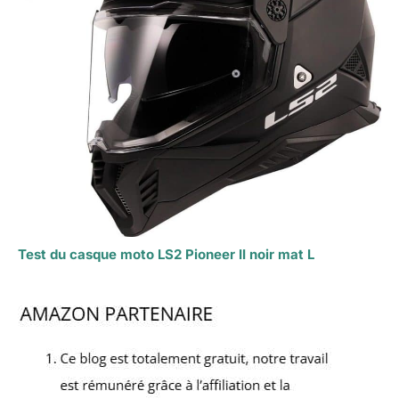
Test du casque moto LS2 Pioneer II noir mat L