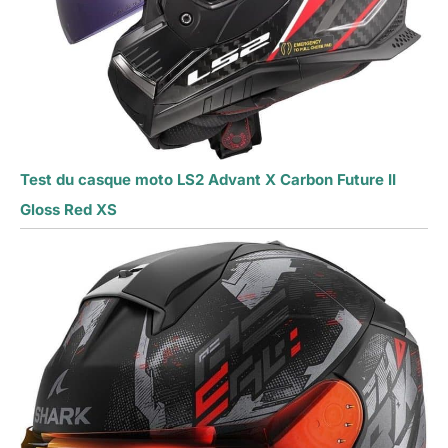
Test du casque moto LS2 Advant X Carbon Future II
Gloss Red XS