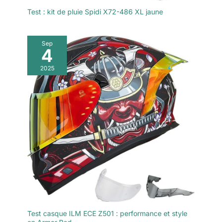
Test : kit de pluie Spidi X72-486 XL jaune
Sep
4
2025
Test casque ILM ECE Z501 : performance et style