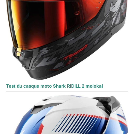
Test du casque moto Shark RIDILL 2 molokai