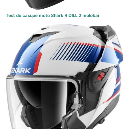
Test du casque moto Shark RIDILL 2 molokai