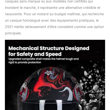
casques sans marque ou aux modèles non certifiés qui
inondent le marché, il représente une alternative crédible et
rassurante. Pour un motard au budget maîtrisé, qui recherche
un casque homologué avec des équipements pratiques, le
Z501 mérite sérieusement d’être considéré comme une option
principale.