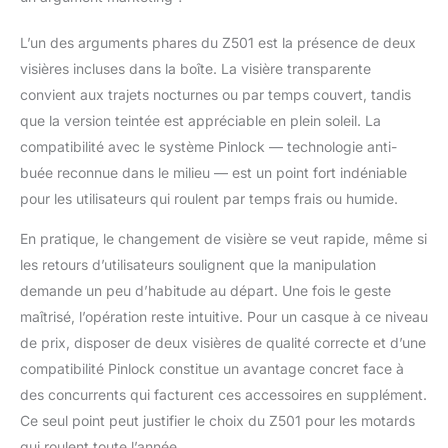
L’un des arguments phares du Z501 est la présence de deux
visières incluses dans la boîte. La visière transparente
convient aux trajets nocturnes ou par temps couvert, tandis
que la version teintée est appréciable en plein soleil. La
compatibilité avec le système Pinlock — technologie anti-
buée reconnue dans le milieu — est un point fort indéniable
pour les utilisateurs qui roulent par temps frais ou humide.
En pratique, le changement de visière se veut rapide, même si
les retours d’utilisateurs soulignent que la manipulation
demande un peu d’habitude au départ. Une fois le geste
maîtrisé, l’opération reste intuitive. Pour un casque à ce niveau
de prix, disposer de deux visières de qualité correcte et d’une
compatibilité Pinlock constitue un avantage concret face à
des concurrents qui facturent ces accessoires en supplément.
Ce seul point peut justifier le choix du Z501 pour les motards
qui roulent toute l’année.