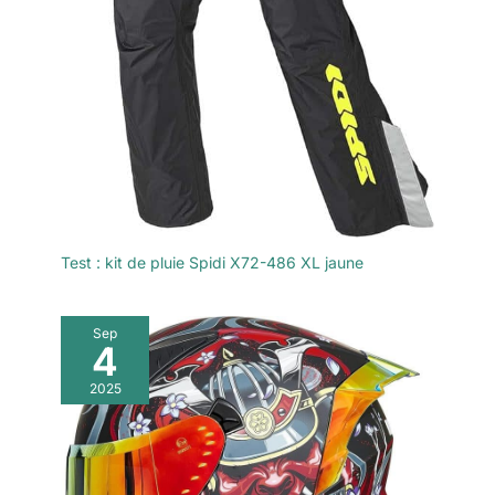
Test : kit de pluie Spidi X72-486 XL jaune
Sep
4
2025