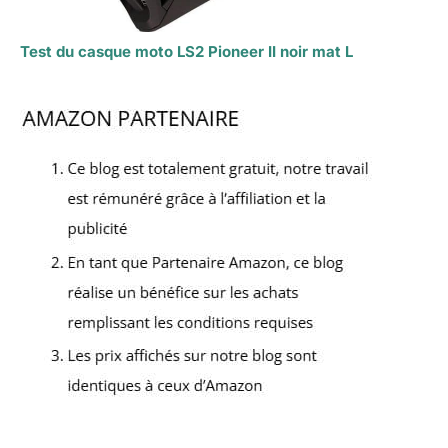
Test du casque moto LS2 Pioneer II noir mat L