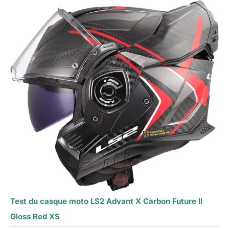
Test du casque moto LS2 Advant X Carbon Future II
Gloss Red XS