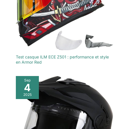
Test casque ILM ECE Z501 : performance et style
en Armor Red
Sep
4
2025