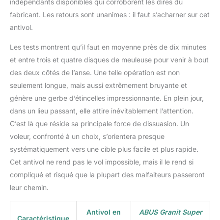
indépendants disponibles qui corroborent les dires du
fabricant. Les retours sont unanimes : il faut s’acharner sur cet
antivol.
Les tests montrent qu’il faut en moyenne près de dix minutes
et entre trois et quatre disques de meuleuse pour venir à bout
des deux côtés de l’anse. Une telle opération est non
seulement longue, mais aussi extrêmement bruyante et
génère une gerbe d’étincelles impressionnante. En plein jour,
dans un lieu passant, elle attire inévitablement l’attention.
C’est là que réside sa principale force de dissuasion. Un
voleur, confronté à un choix, s’orientera presque
systématiquement vers une cible plus facile et plus rapide.
Cet antivol ne rend pas le vol impossible, mais il le rend si
compliqué et risqué que la plupart des malfaiteurs passeront
leur chemin.
Antivol en
ABUS Granit Super
Caractéristique