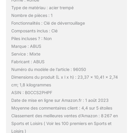
Type de matériau : acier trempé
Nombre de pièces : 1
Fonctionnalités : Clé de déverrouillage
Composants inclus : Clé
Piles incluses ? : Non
Marque : ABUS
Service : Mixte
Fabricant : ABUS
Numéro du modèle de l’article : 96050
Dimensions du produit (L x l x h) : 23,37 x 10,41 x 2,74
cm; 1,8 kilogrammes
ASIN : B0CCS2PHPF
Date de mise en ligne sur Amazon.fr : 1 août 2023
Moyenne des commentaires client : 4,4 sur 5 étoiles
Classement des meilleures ventes d’Amazon : 8 267 en
Sports et Loisirs ( Voir les 100 premiers en Sports et
Loisirs )