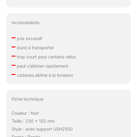
Inconvénients
–
prix excessif
–
lourd à transporter
–
trop court pour certains vélos
–
peut s’abîmer rapidement
–
cadenas abîmé à la livraison
Fiche technique
Couleur : Noir
Taille : 230 x 102 mm
Style : avec support USH2500
Forme : Ronde