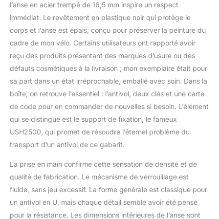
ABUS XPlus offre une
l’anse en acier trempé de 16,5 mm inspire un respect
haute protection contre
immédiat. Le revêtement en plastique noir qui protège le
les manipulations
corps et l’anse est épais, conçu pour préserver la peinture du
cadre de mon vélo. Certains utilisateurs ont rapporté avoir
reçu des produits présentant des marques d’usure ou des
défauts cosmétiques à la livraison ; mon exemplaire était pour
sa part dans un état irréprochable, emballé avec soin. Dans la
boîte, on retrouve l’essentiel : l’antivol, deux clés et une carte
de code pour en commander de nouvelles si besoin. L’élément
qui se distingue est le support de fixation, le fameux
USH2500, qui promet de résoudre l’éternel problème du
transport d’un antivol de ce gabarit.
La prise en main confirme cette sensation de densité et de
qualité de fabrication. Le mécanisme de verrouillage est
fluide, sans jeu excessif. La forme générale est classique pour
un antivol en U, mais chaque détail semble avoir été pensé
pour la résistance. Les dimensions intérieures de l’anse sont