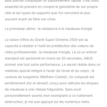
peut parfois compliquer un stationnement rapide. Il est donc
essentiel de prendre en compte la géométrie de son propre
vélo et les types de supports que l’on rencontre le plus
souvent avant de faire son choix.
La promesse ultime : la résistance à la meuleuse d’angle
La raison d’être du Granit Super Extreme 2500 est sa
capacité à résister à l’outil de prédilection des voleurs de
vélos professionnels : la meuleuse d’angle. Là où un antivol
standard est sectionné en moins de 30 secondes, ABUS
promet une tout autre performance. Le secret réside dans un
matériau spécial intégré à l’acier de l’anse et du corps : le
carbure de tungstène (Wolfram-Carbid). Ce composé est
extrêmement dur et abrasif, conçu pour détruire les disques
de meuleuse à une vitesse fulgurante. Sans avoir
personnellement soumis mon exemplaire à ce traitement
destructeur, je me suis appuyé sur les nombreux tests