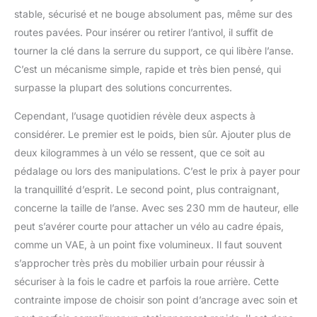
stable, sécurisé et ne bouge absolument pas, même sur des
routes pavées. Pour insérer ou retirer l’antivol, il suffit de
tourner la clé dans la serrure du support, ce qui libère l’anse.
C’est un mécanisme simple, rapide et très bien pensé, qui
surpasse la plupart des solutions concurrentes.
Cependant, l’usage quotidien révèle deux aspects à
considérer. Le premier est le poids, bien sûr. Ajouter plus de
deux kilogrammes à un vélo se ressent, que ce soit au
pédalage ou lors des manipulations. C’est le prix à payer pour
la tranquillité d’esprit. Le second point, plus contraignant,
concerne la taille de l’anse. Avec ses 230 mm de hauteur, elle
peut s’avérer courte pour attacher un vélo au cadre épais,
comme un VAE, à un point fixe volumineux. Il faut souvent
s’approcher très près du mobilier urbain pour réussir à
sécuriser à la fois le cadre et parfois la roue arrière. Cette
contrainte impose de choisir son point d’ancrage avec soin et