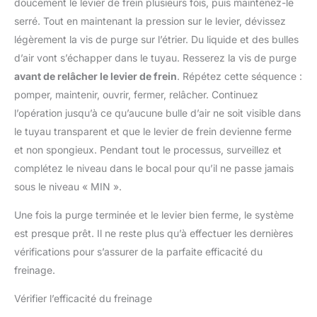
doucement le levier de frein plusieurs fois, puis maintenez-le
serré. Tout en maintenant la pression sur le levier, dévissez
légèrement la vis de purge sur l’étrier. Du liquide et des bulles
d’air vont s’échapper dans le tuyau. Resserez la vis de purge
avant de relâcher le levier de frein
. Répétez cette séquence :
pomper, maintenir, ouvrir, fermer, relâcher. Continuez
l’opération jusqu’à ce qu’aucune bulle d’air ne soit visible dans
le tuyau transparent et que le levier de frein devienne ferme
et non spongieux. Pendant tout le processus, surveillez et
complétez le niveau dans le bocal pour qu’il ne passe jamais
sous le niveau « MIN ».
Une fois la purge terminée et le levier bien ferme, le système
est presque prêt. Il ne reste plus qu’à effectuer les dernières
vérifications pour s’assurer de la parfaite efficacité du
freinage.
Vérifier l’efficacité du freinage