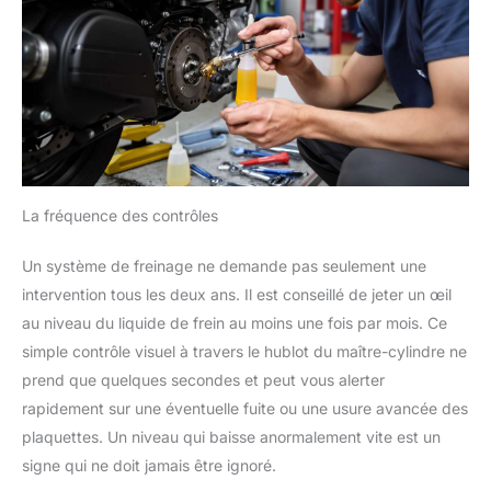
La fréquence des contrôles
Un système de freinage ne demande pas seulement une
intervention tous les deux ans. Il est conseillé de jeter un œil
au niveau du liquide de frein au moins une fois par mois. Ce
simple contrôle visuel à travers le hublot du maître-cylindre ne
prend que quelques secondes et peut vous alerter
rapidement sur une éventuelle fuite ou une usure avancée des
plaquettes. Un niveau qui baisse anormalement vite est un
signe qui ne doit jamais être ignoré.