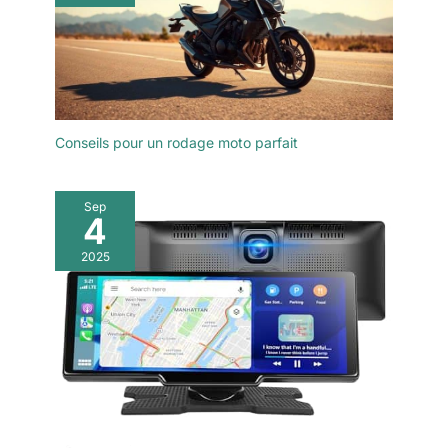
Conseils pour un rodage moto parfait
Sep
4
2025