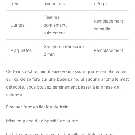
frein
niveau bas
/ Purge
Fissures,
Remplacement
Durites
gonflement,
immédiat
suintement
Garniture inférieure à
Plaquettes
Remplacement
2 mm
Cette inspection minutieuse vous assure que le remplacement
du liquide se fera sur une base saine. Si aucune anomalie n’est
détectée, vous pouvez sereinement passer à la phase de
vidange.
Évacuer l’ancien liquide de frein
Mise en place du dispositif de purge
Installez votre scooter sur sa béquille centrale, sur une