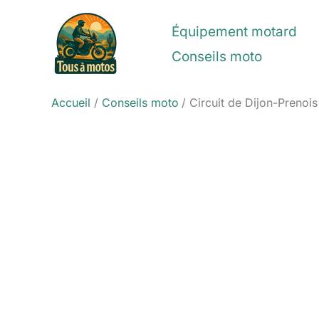
Aller
au
Équipement motard
contenu
Conseils moto
Accueil
Conseils moto
Circuit de Dijon-Prenois