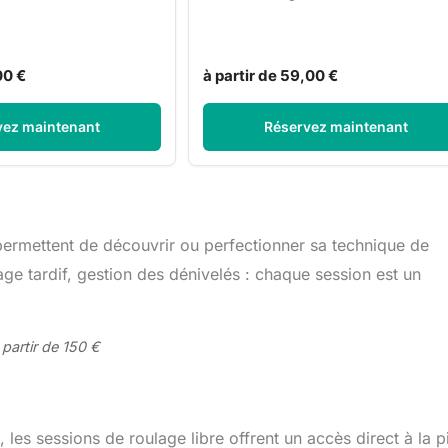
00 €
à partir de 59,00 €
vez maintenant
Réservez maintenant
permettent de découvrir ou perfectionner sa technique de
einage tardif, gestion des dénivelés : chaque session est un
 partir de 150 €
les sessions de roulage libre offrent un accès direct à la pi