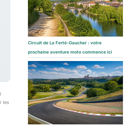
Circuit de La Ferté-Gaucher : votre
prochaine aventure moto commence ici
l
r les