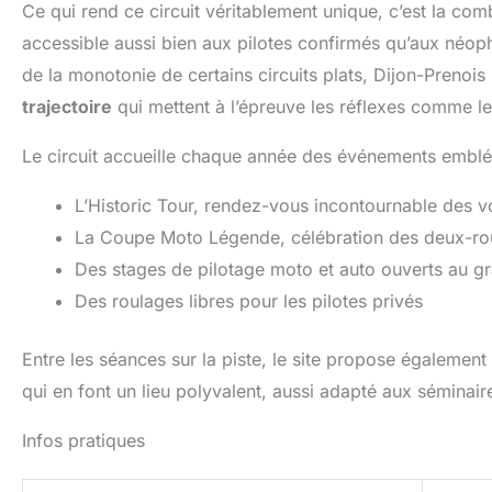
Ce qui rend ce circuit véritablement unique, c’est la com
accessible aussi bien aux pilotes confirmés qu’aux néophy
de la monotonie de certains circuits plats, Dijon-Prenoi
trajectoire
qui mettent à l’épreuve les réflexes comme le
Le circuit accueille chaque année des événements emblé
L’Historic Tour, rendez-vous incontournable des vo
La Coupe Moto Légende, célébration des deux-ro
Des stages de pilotage moto et auto ouverts au g
Des roulages libres pour les pilotes privés
Entre les séances sur la piste, le site propose également
qui en font un lieu polyvalent, aussi adapté aux séminai
Infos pratiques