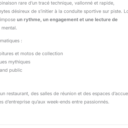
binaison rare d’un tracé technique, vallonné et rapide,
tes désireux de s’initier à la conduite sportive sur piste. L
s impose
un rythme, un engagement et une lecture de
 mental.
matiques :
itures et motos de collection
ues mythiques
rand public
 un restaurant, des salles de réunion et des espaces d’accue
res d’entreprise qu’aux week-ends entre passionnés.