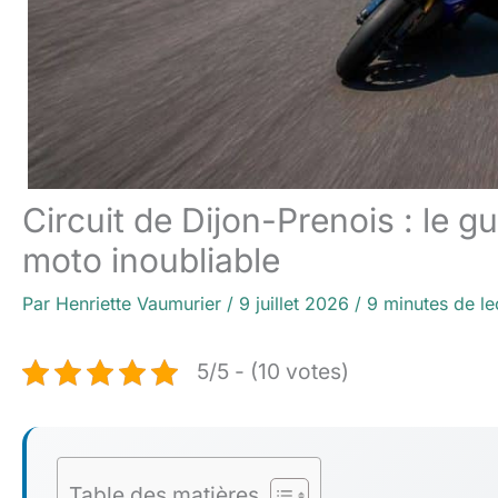
Circuit de Dijon-Prenois : le g
moto inoubliable
Par
Henriette Vaumurier
/
9 juillet 2026
/
9 minutes de le
5/5 - (10 votes)
Table des matières