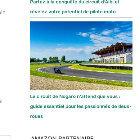
Partez à la conquête du circuit d’Albi et
révélez votre potentiel de pilote moto
oin
Le circuit de Nogaro n’attend que vous :
il
guide essentiel pour les passionnés de deux-
roues