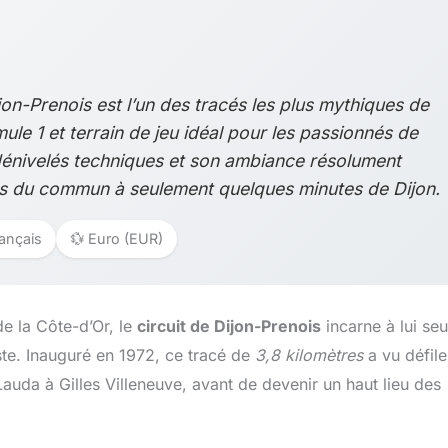
on-Prenois est l’un des tracés les plus mythiques de
le 1 et terrain de jeu idéal pour les passionnés de
dénivelés techniques et son ambiance résolument
hors du commun à seulement quelques minutes de Dijon.
rançais
💱 Euro (EUR)
de la Côte-d’Or, le
circuit de Dijon-Prenois
incarne à lui seu
te. Inauguré en 1972, ce tracé de
3,8 kilomètres
a vu défile
uda à Gilles Villeneuve, avant de devenir un haut lieu des