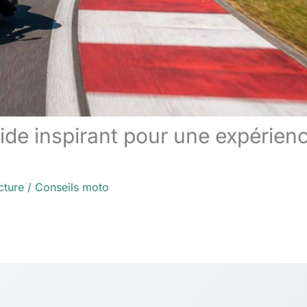
uide inspirant pour une expérien
cture
/
Conseils moto